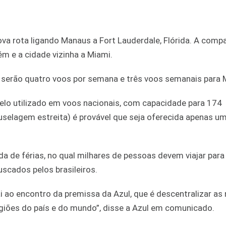
va rota ligando Manaus a Fort Lauderdale, Flórida. A comp
 e a cidade vizinha a Miami.
m serão quatro voos por semana e três voos semanais para
delo utilizado em voos nacionais, com capacidade para 174
uselagem estreita) é provável que seja oferecida apenas u
 de férias, no qual milhares de pessoas devem viajar para
scados pelos brasileiros.
 ao encontro da premissa da Azul, que é descentralizar as
giões do país e do mundo”, disse a Azul em comunicado.