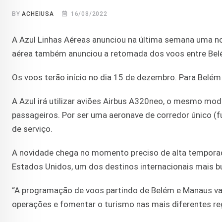
BY
ACHEIUSA
16/08/2022
A Azul Linhas Aéreas anunciou na última semana uma no
aérea também anunciou a retomada dos voos entre Belém
Os voos terão início no dia 15 de dezembro. Para Belé
A Azul irá utilizar aviões Airbus A320neo, o mesmo mo
passageiros. Por ser uma aeronave de corredor único (f
de serviço.
A novidade chega no momento preciso de alta temporada
Estados Unidos, um dos destinos internacionais mais bu
“A programação de voos partindo de Belém e Manaus vai
operações e fomentar o turismo nas mais diferentes re