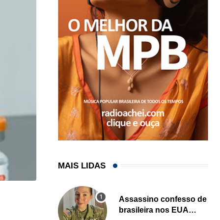
MAIS LIDAS
Assassino confesso de
NEGÓCIOS
brasileira nos EUA
De São Paulo para os Estados Unidos: como...