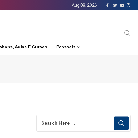
Aug 08, 2026
shops, Aulas E Cursos
Pessoais