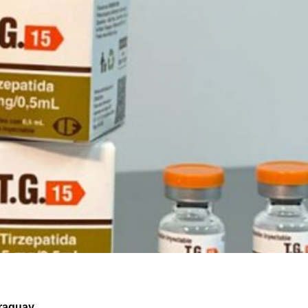
araguay