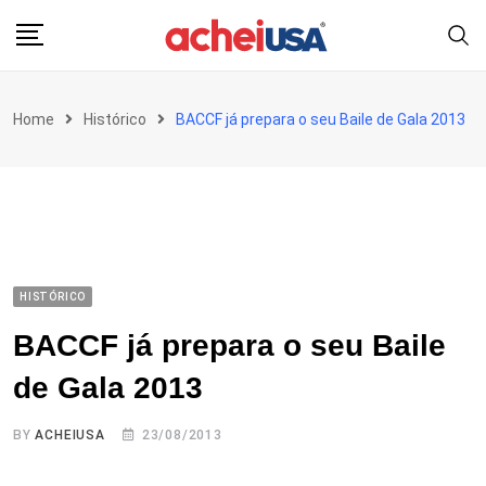
Skip
to
content
Home
Histórico
BACCF já prepara o seu Baile de Gala 2013
HISTÓRICO
BACCF já prepara o seu Baile
de Gala 2013
BY
ACHEIUSA
23/08/2013