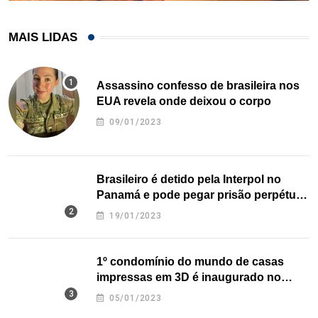
MAIS LIDAS
Assassino confesso de brasileira nos
EUA revela onde deixou o corpo
09/01/2023
Brasileiro é detido pela Interpol no
Panamá e pode pegar prisão perpétua
nos EUA
19/01/2023
1º condomínio do mundo de casas
impressas em 3D é inaugurado no
Texas
05/01/2023