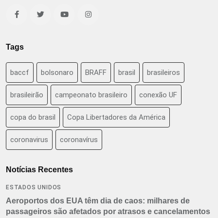
Tags
baccf
bolsonaro
BRAFF
brasil
brasileiros
brasileirão
campeonato brasileiro
conexão UF
copa do brasil
Copa Libertadores da América
coronavirus
coronavírus
Notícias Recentes
ESTADOS UNIDOS
Aeroportos dos EUA têm dia de caos: milhares de
passageiros são afetados por atrasos e cancelamentos