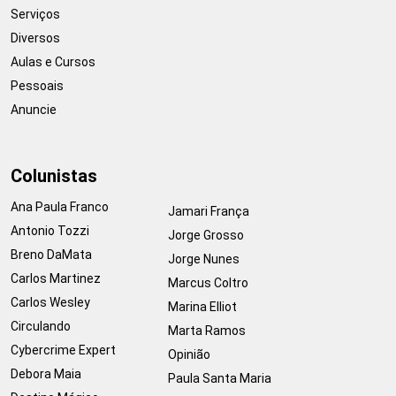
Serviços
Diversos
Aulas e Cursos
Pessoais
Anuncie
Colunistas
Ana Paula Franco
Jamari França
Antonio Tozzi
Jorge Grosso
Breno DaMata
Jorge Nunes
Carlos Martinez
Marcus Coltro
Carlos Wesley
Marina Elliot
Circulando
Marta Ramos
Cybercrime Expert
Opinião
Debora Maia
Paula Santa Maria