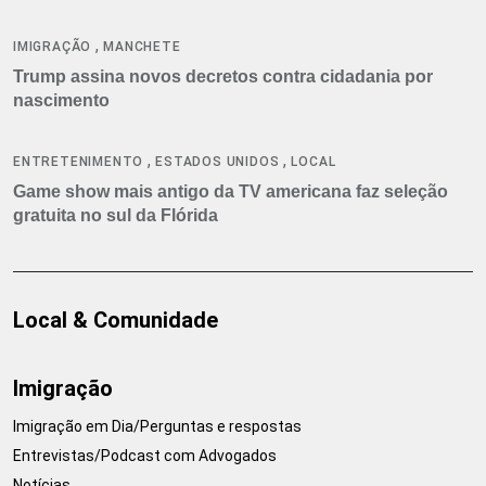
,
IMIGRAÇÃO
MANCHETE
Trump assina novos decretos contra cidadania por
nascimento
,
,
ENTRETENIMENTO
ESTADOS UNIDOS
LOCAL
Game show mais antigo da TV americana faz seleção
gratuita no sul da Flórida
Local & Comunidade
Imigração
Imigração em Dia/Perguntas e respostas
Entrevistas/Podcast com Advogados
Notícias