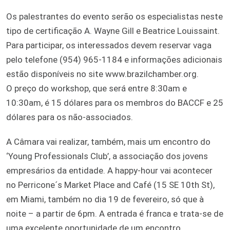
Os palestrantes do evento serão os especialistas neste
tipo de certificação A. Wayne Gill e Beatrice Louissaint.
Para participar, os interessados devem reservar vaga
pelo telefone (954) 965-1184 e informações adicionais
estão disponíveis no site www.brazilchamber.org.
O preço do workshop, que será entre 8:30am e
10:30am, é 15 dólares para os membros do BACCF e 25
dólares para os não-associados.
A Câmara vai realizar, também, mais um encontro do
‘Young Professionals Club’, a associação dos jovens
empresários da entidade. A happy-hour vai acontecer
no Perricone´s Market Place and Café (15 SE 10th St),
em Miami, também no dia 19 de fevereiro, só que à
noite – a partir de 6pm. A entrada é franca e trata-se de
uma excelente oportunidade de um encontro