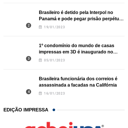
Brasileiro é detido pela Interpol no
Panamá e pode pegar prisão perpétua
nos EUA
19/01/2023
1º condomínio do mundo de casas
impressas em 3D é inaugurado no
Texas
05/01/2023
Brasileira funcionária dos correios é
assassinada a facadas na Califórnia
16/01/2023
EDIÇÃO IMPRESSA