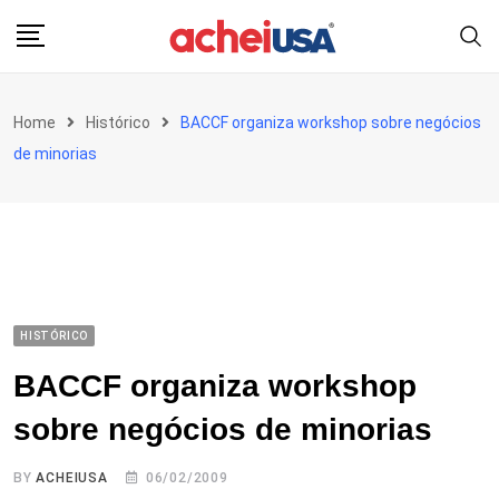
Skip
to
content
Home
Histórico
BACCF organiza workshop sobre negócios
de minorias
HISTÓRICO
BACCF organiza workshop
sobre negócios de minorias
BY
ACHEIUSA
06/02/2009