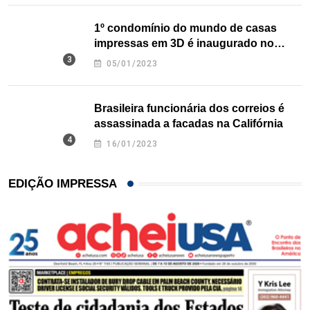
1º condomínio do mundo de casas
impressas em 3D é inaugurado no
Texas
05/01/2023
Brasileira funcionária dos correios é
assassinada a facadas na Califórnia
16/01/2023
EDIÇÃO IMPRESSA