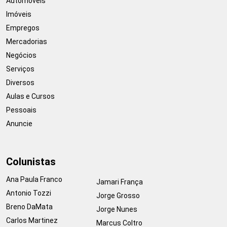
Automóveis
Imóveis
Empregos
Mercadorias
Negócios
Serviços
Diversos
Aulas e Cursos
Pessoais
Anuncie
Colunistas
Ana Paula Franco
Jamari França
Antonio Tozzi
Jorge Grosso
Breno DaMata
Jorge Nunes
Carlos Martinez
Marcus Coltro