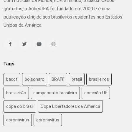
Com notícias da Flórida, EUA e mundo, e classificados
gratuitos, o AcheiUSA foi fundado em 2000 e é uma
publicação dirigida aos brasileiros residentes nos Estados
Unidos da América
Tags
baccf
bolsonaro
BRAFF
brasil
brasileiros
brasileirão
campeonato brasileiro
conexão UF
copa do brasil
Copa Libertadores da América
coronavirus
coronavírus