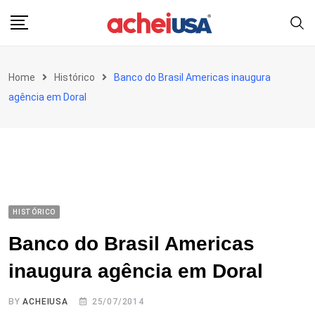
Skip
to
content
Home
Histórico
Banco do Brasil Americas inaugura
agência em Doral
HISTÓRICO
Banco do Brasil Americas
inaugura agência em Doral
BY
ACHEIUSA
25/07/2014