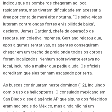
indicou que os bombeiros chegaram ao local
rapidamente, mas tiveram dificuldade em acessar a
área por conta da maré alta noturna. “Os salva-vidas
lutaram contra ondas fortes e visibilidade baixa”,
declarou James Gartland, chefe da operação de
resgate, em coletiva imprensa. Gartland relatou que,
após algumas tentativas, os agentes conseguiram
chegar em um trecho da praia onde todos os corpos
foram localizados. Nenhum sobrevivente estava no
local, incluindo a mulher que pediu ajuda. Os oficiais
acreditam que eles tenham escapado por terra.
As buscas continuaram neste domingo (12), incluindo
com o uso de
helicópteros. O consulado mexicano em
San Diego disse à agência AP que alguns dos falecidos
eram nacionais do México, mas ainda não há um