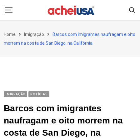
Skip
to
content
Home
Imigração
Barcos com imigrantes naufragam e oito
morrem na costa de San Diego, na Califórnia
IMIGRAÇÃO
NOTÍCIAS
Barcos com imigrantes
naufragam e oito morrem na
costa de San Diego, na