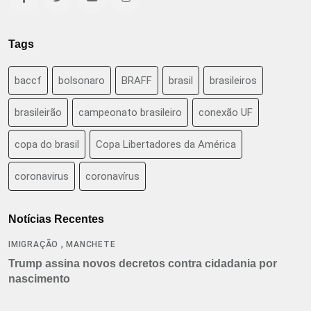
Tags
baccf
bolsonaro
BRAFF
brasil
brasileiros
brasileirão
campeonato brasileiro
conexão UF
copa do brasil
Copa Libertadores da América
coronavirus
coronavírus
Notícias Recentes
,
IMIGRAÇÃO
MANCHETE
Trump assina novos decretos contra cidadania por
nascimento