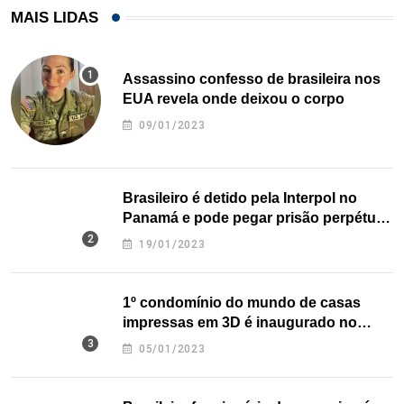
MAIS LIDAS
Assassino confesso de brasileira nos
EUA revela onde deixou o corpo
09/01/2023
Brasileiro é detido pela Interpol no
Panamá e pode pegar prisão perpétua
nos EUA
19/01/2023
1º condomínio do mundo de casas
impressas em 3D é inaugurado no
Texas
05/01/2023