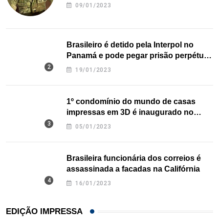
09/01/2023
Brasileiro é detido pela Interpol no
Panamá e pode pegar prisão perpétua
nos EUA
19/01/2023
1º condomínio do mundo de casas
impressas em 3D é inaugurado no
Texas
05/01/2023
Brasileira funcionária dos correios é
assassinada a facadas na Califórnia
16/01/2023
EDIÇÃO IMPRESSA