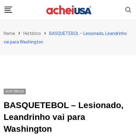
Skip
to
content
Home
Histórico
BASQUETEBOL – Lesionado, Leandrinho
vai para Washington
HISTÓRICO
BASQUETEBOL – Lesionado,
Leandrinho vai para
Washington