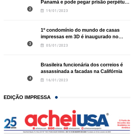
Panamá e pode pegar prisão perpétua
nos EUA
19/01/2023
1º condomínio do mundo de casas
impressas em 3D é inaugurado no
Texas
05/01/2023
Brasileira funcionária dos correios é
assassinada a facadas na Califórnia
16/01/2023
EDIÇÃO IMPRESSA