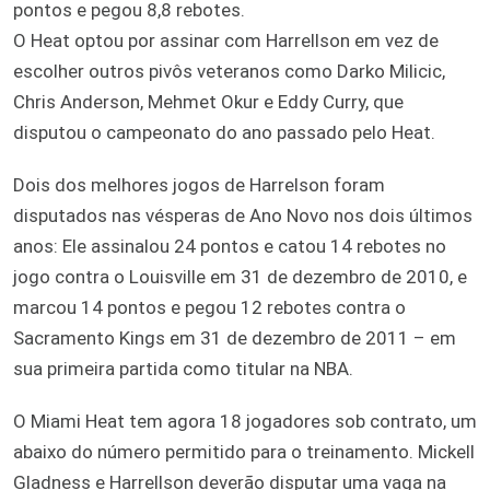
pontos e pegou 8,8 rebotes.
O Heat optou por assinar com Harrellson em vez de
escolher outros pivôs veteranos como Darko Milicic,
Chris Anderson, Mehmet Okur e Eddy Curry, que
disputou o campeonato do ano passado pelo Heat.
Dois dos melhores jogos de Harrelson foram
disputados nas vésperas de Ano Novo nos dois últimos
anos: Ele assinalou 24 pontos e catou 14 rebotes no
jogo contra o Louisville em 31 de dezembro de 2010, e
marcou 14 pontos e pegou 12 rebotes contra o
Sacramento Kings em 31 de dezembro de 2011 – em
sua primeira partida como titular na NBA.
O Miami Heat tem agora 18 jogadores sob contrato, um
abaixo do número permitido para o treinamento. Mickell
Gladness e Harrellson deverão disputar uma vaga na