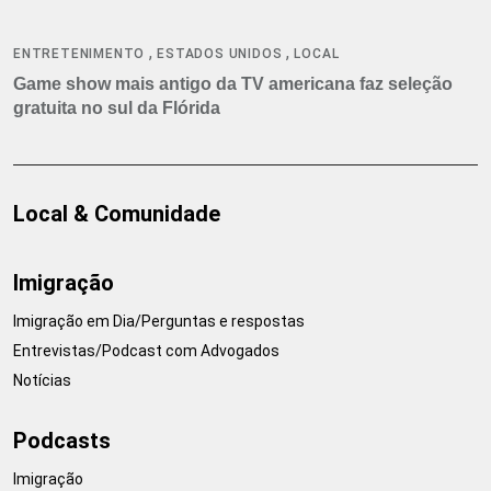
,
,
ENTRETENIMENTO
ESTADOS UNIDOS
LOCAL
Game show mais antigo da TV americana faz seleção
gratuita no sul da Flórida
Local & Comunidade
Imigração
Imigração em Dia/Perguntas e respostas
Entrevistas/Podcast com Advogados
Notícias
Podcasts
Imigração