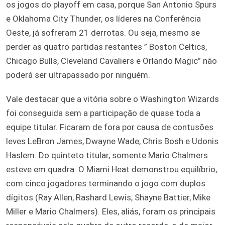
os jogos do playoff em casa, porque San Antonio Spurs
e Oklahoma City Thunder, os líderes na Conferência
Oeste, já sofreram 21 derrotas. Ou seja, mesmo se
perder as quatro partidas restantes ” Boston Celtics,
Chicago Bulls, Cleveland Cavaliers e Orlando Magic” não
poderá ser ultrapassado por ninguém.
Vale destacar que a vitória sobre o Washington Wizards
foi conseguida sem a participação de quase toda a
equipe titular. Ficaram de fora por causa de contusões
leves LeBron James, Dwayne Wade, Chris Bosh e Udonis
Haslem. Do quinteto titular, somente Mario Chalmers
esteve em quadra. O Miami Heat demonstrou equilíbrio,
com cinco jogadores terminando o jogo com duplos
dígitos (Ray Allen, Rashard Lewis, Shayne Battier, Mike
Miller e Mario Chalmers). Eles, aliás, foram os principais