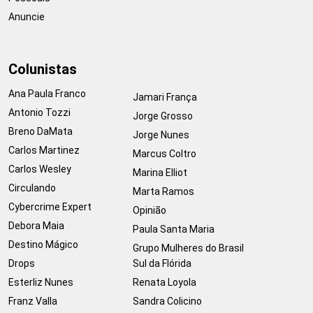
Anuncie
Colunistas
Ana Paula Franco
Jamari França
Antonio Tozzi
Jorge Grosso
Breno DaMata
Jorge Nunes
Carlos Martinez
Marcus Coltro
Carlos Wesley
Marina Elliot
Circulando
Marta Ramos
Cybercrime Expert
Opinião
Debora Maia
Paula Santa Maria
Destino Mágico
Grupo Mulheres do Brasil
Drops
Sul da Flórida
Esterliz Nunes
Renata Loyola
Franz Valla
Sandra Colicino