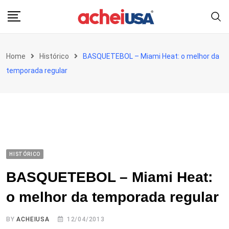
Skip
to
content
Home
Histórico
BASQUETEBOL – Miami Heat: o melhor da
temporada regular
HISTÓRICO
BASQUETEBOL – Miami Heat:
o melhor da temporada regular
BY
ACHEIUSA
12/04/2013