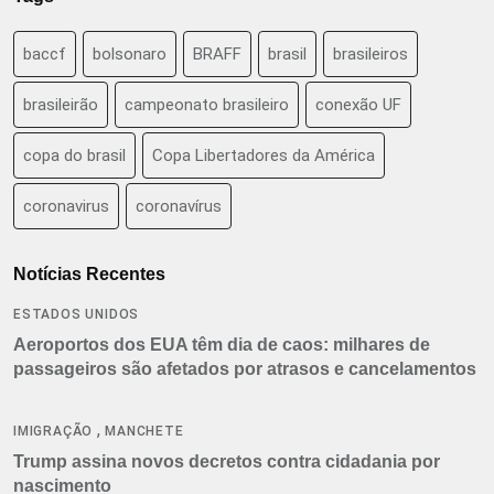
baccf
bolsonaro
BRAFF
brasil
brasileiros
brasileirão
campeonato brasileiro
conexão UF
copa do brasil
Copa Libertadores da América
coronavirus
coronavírus
Notícias Recentes
ESTADOS UNIDOS
Aeroportos dos EUA têm dia de caos: milhares de
passageiros são afetados por atrasos e cancelamentos
,
IMIGRAÇÃO
MANCHETE
Trump assina novos decretos contra cidadania por
nascimento