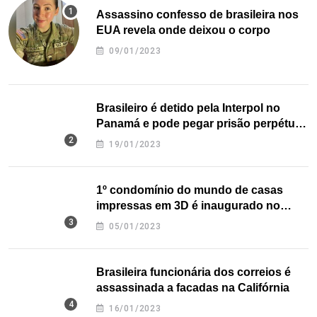
Assassino confesso de brasileira nos
EUA revela onde deixou o corpo
09/01/2023
Brasileiro é detido pela Interpol no
Panamá e pode pegar prisão perpétua
nos EUA
19/01/2023
1º condomínio do mundo de casas
impressas em 3D é inaugurado no
Texas
05/01/2023
Brasileira funcionária dos correios é
assassinada a facadas na Califórnia
16/01/2023