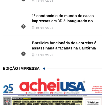
19/01/2023
1º condomínio do mundo de casas
impressas em 3D é inaugurado no
Texas
05/01/2023
Brasileira funcionária dos correios é
assassinada a facadas na Califórnia
16/01/2023
EDIÇÃO IMPRESSA