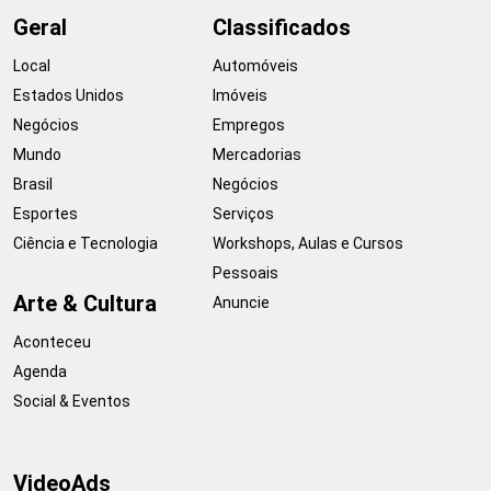
Geral
Classificados
Local
Automóveis
Estados Unidos
Imóveis
Negócios
Empregos
Mundo
Mercadorias
Brasil
Negócios
Esportes
Serviços
Ciência e Tecnologia
Workshops, Aulas e Cursos
Pessoais
Arte & Cultura
Anuncie
Aconteceu
Agenda
Social & Eventos
VideoAds