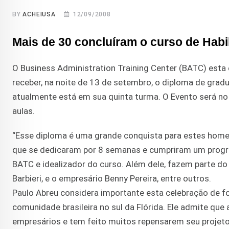
BY
ACHEIUSA
12/09/2008
Mais de 30 concluíram o curso de Habi
O Business Administration Training Center (BATC) esta
receber, na noite de 13 de setembro, o diploma de grad
atualmente está em sua quinta turma. O Evento será no
aulas.
“Esse diploma é uma grande conquista para estes homen
que se dedicaram por 8 semanas e cumpriram um program
BATC e idealizador do curso. Além dele, fazem parte do
Barbieri, e o empresário Benny Pereira, entre outros.
Paulo Abreu considera importante esta celebração de f
comunidade brasileira no sul da Flórida. Ele admite qu
empresários e tem feito muitos repensarem seu projeto