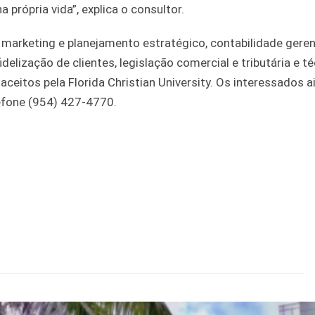
própria vida”, explica o consultor.
arketing e planejamento estratégico, contabilidade gerenc
delização de clientes, legislação comercial e tributária e t
ceitos pela Florida Christian University. Os interessados a
lefone (954) 427-4770.