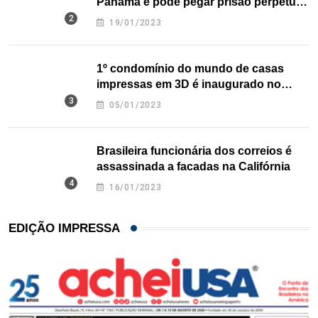
Panamá e pode pegar prisão perpétua
nos EUA
19/01/2023
1º condomínio do mundo de casas
impressas em 3D é inaugurado no
Texas
05/01/2023
Brasileira funcionária dos correios é
assassinada a facadas na Califórnia
16/01/2023
EDIÇÃO IMPRESSA