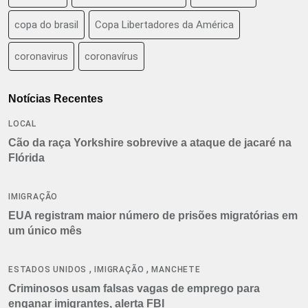
copa do brasil
Copa Libertadores da América
coronavirus
coronavírus
Notícias Recentes
LOCAL
Cão da raça Yorkshire sobrevive a ataque de jacaré na
Flórida
IMIGRAÇÃO
EUA registram maior número de prisões migratórias em
um único mês
,
,
ESTADOS UNIDOS
IMIGRAÇÃO
MANCHETE
Criminosos usam falsas vagas de emprego para
enganar imigrantes, alerta FBI