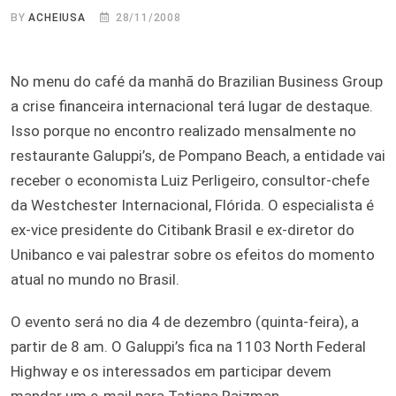
BY
ACHEIUSA
28/11/2008
No menu do café da manhã do Brazilian Business Group
a crise financeira internacional terá lugar de destaque.
Isso porque no encontro realizado mensalmente no
restaurante Galuppi’s, de Pompano Beach, a entidade vai
receber o economista Luiz Perligeiro, consultor-chefe
da Westchester Internacional, Flórida. O especialista é
ex-vice presidente do Citibank Brasil e ex-diretor do
Unibanco e vai palestrar sobre os efeitos do momento
atual no mundo no Brasil.
O evento será no dia 4 de dezembro (quinta-feira), a
partir de 8 am. O Galuppi’s fica na 1103 North Federal
Highway e os interessados em participar devem
mandar um e-mail para Tatiana Rajzman