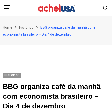
Skip
to
content
Home
Histórico
BBG organiza café da manhã com
economista brasileiro – Dia 4 de dezembro
HISTÓRICO
BBG organiza café da manhã
com economista brasileiro –
Dia 4 de dezembro