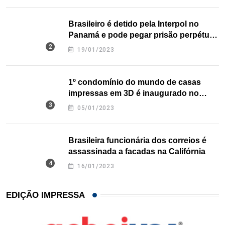
Brasileiro é detido pela Interpol no
Panamá e pode pegar prisão perpétua
nos EUA
19/01/2023
1º condomínio do mundo de casas
impressas em 3D é inaugurado no
Texas
05/01/2023
Brasileira funcionária dos correios é
assassinada a facadas na Califórnia
16/01/2023
EDIÇÃO IMPRESSA