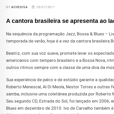
BY
ACHEIUSA
20/07/2011
A cantora brasileira se apresenta ao l
Na sequência da programação Jazz, Bossa & Blues – Live 
temporada de verão, hoje é a vez da cantora brasileira Be
Beatriz, com sua voz suave, promete levar os especta
americanos com tempero brasileiro e a Bossa Nova, ri
outros ritmos sempre com a classe de uma diva da mús
Sua experiência de palco e de estúdio garante a qualida
Roberto Menescal, Al Di Meola, Nestor Torres e outras 
samba, inclusive uma coletânea produzida por Roberto M
Seu segundo CD, Estrada do Sol, foi lançado em 2006, 
Blues em dezembro de 2010. Ivo de Carvalho também é