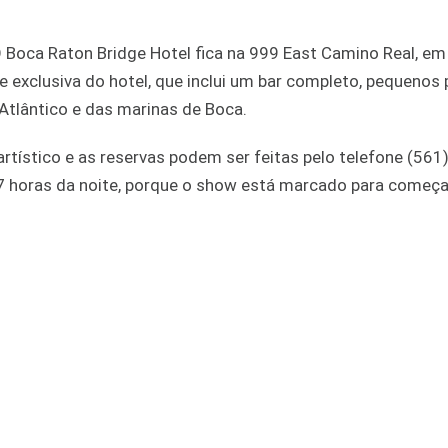
 O Boca Raton Bridge Hotel fica na 999 East Camino Real, e
e exclusiva do hotel, que inclui um bar completo, pequenos 
Atlântico e das marinas de Boca.
artístico e as reservas podem ser feitas pelo telefone (561
7 horas da noite, porque o show está marcado para começa