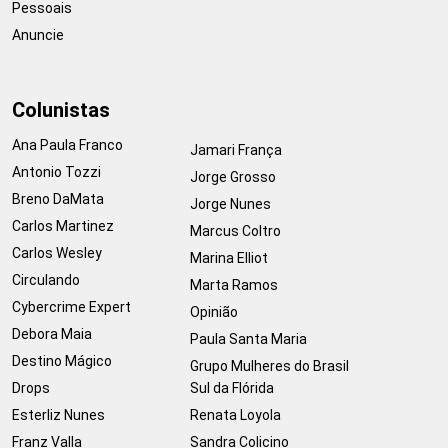
Pessoais
Anuncie
Colunistas
Ana Paula Franco
Jamari França
Antonio Tozzi
Jorge Grosso
Breno DaMata
Jorge Nunes
Carlos Martinez
Marcus Coltro
Carlos Wesley
Marina Elliot
Circulando
Marta Ramos
Cybercrime Expert
Opinião
Debora Maia
Paula Santa Maria
Destino Mágico
Grupo Mulheres do Brasil
Drops
Sul da Flórida
Esterliz Nunes
Renata Loyola
Franz Valla
Sandra Colicino