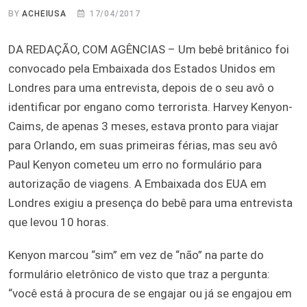
BY
ACHEIUSA
17/04/2017
DA REDAÇÃO, COM AGÊNCIAS – Um bebê britânico foi
convocado pela Embaixada dos Estados Unidos em
Londres para uma entrevista, depois de o seu avô o
identificar por engano como terrorista. Harvey Kenyon-
Caims, de apenas 3 meses, estava pronto para viajar
para Orlando, em suas primeiras férias, mas seu avô
Paul Kenyon cometeu um erro no formulário para
autorização de viagens. A Embaixada dos EUA em
Londres exigiu a presença do bebê para uma entrevista
que levou 10 horas.
Kenyon marcou “sim” em vez de “não” na parte do
formulário eletrônico de visto que traz a pergunta:
“você está à procura de se engajar ou já se engajou em