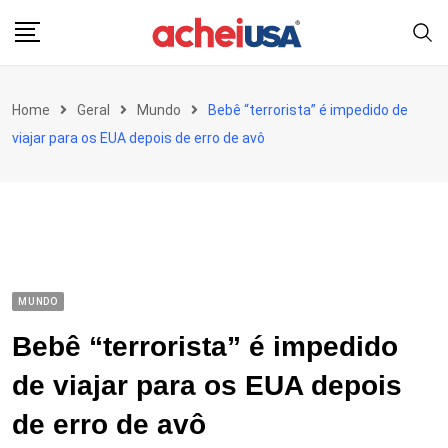
Skip
to
content
Home
Geral
Mundo
Bebê “terrorista” é impedido de
viajar para os EUA depois de erro de avô
MUNDO
Bebê “terrorista” é impedido
de viajar para os EUA depois
de erro de avô