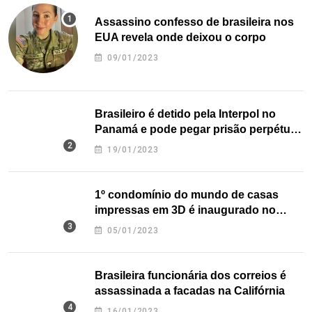
Assassino confesso de brasileira nos
EUA revela onde deixou o corpo
09/01/2023
Brasileiro é detido pela Interpol no
Panamá e pode pegar prisão perpétua
nos EUA
19/01/2023
1º condomínio do mundo de casas
impressas em 3D é inaugurado no
Texas
05/01/2023
Brasileira funcionária dos correios é
assassinada a facadas na Califórnia
16/01/2023