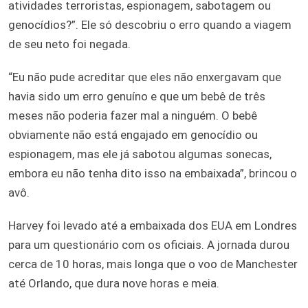
atividades terroristas, espionagem, sabotagem ou
genocídios?”. Ele só descobriu o erro quando a viagem
de seu neto foi negada.
“Eu não pude acreditar que eles não enxergavam que
havia sido um erro genuíno e que um bebê de três
meses não poderia fazer mal a ninguém. O bebê
obviamente não está engajado em genocídio ou
espionagem, mas ele já sabotou algumas sonecas,
embora eu não tenha dito isso na embaixada”, brincou o
avô.
Harvey foi levado até a embaixada dos EUA em Londres
para um questionário com os oficiais. A jornada durou
cerca de 10 horas, mais longa que o voo de Manchester
até Orlando, que dura nove horas e meia.