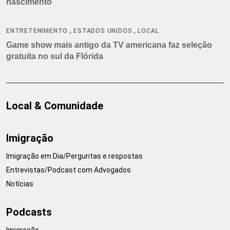
nascimento
,
,
ENTRETENIMENTO
ESTADOS UNIDOS
LOCAL
Game show mais antigo da TV americana faz seleção
gratuita no sul da Flórida
Local & Comunidade
Imigração
Imigração em Dia/Perguntas e respostas
Entrevistas/Podcast com Advogados
Notícias
Podcasts
Imigração