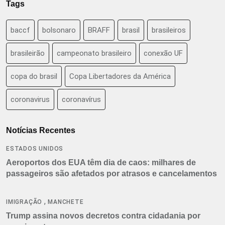
Tags
baccf
bolsonaro
BRAFF
brasil
brasileiros
brasileirão
campeonato brasileiro
conexão UF
copa do brasil
Copa Libertadores da América
coronavirus
coronavírus
Notícias Recentes
ESTADOS UNIDOS
Aeroportos dos EUA têm dia de caos: milhares de
passageiros são afetados por atrasos e cancelamentos
,
IMIGRAÇÃO
MANCHETE
Trump assina novos decretos contra cidadania por