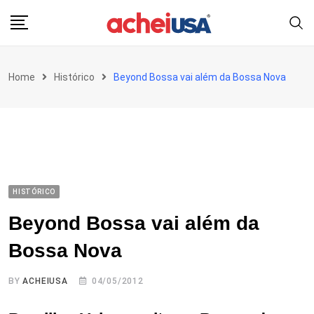
Skip
to
content
Home
Histórico
Beyond Bossa vai além da Bossa Nova
HISTÓRICO
Beyond Bossa vai além da
Bossa Nova
BY
ACHEIUSA
04/05/2012