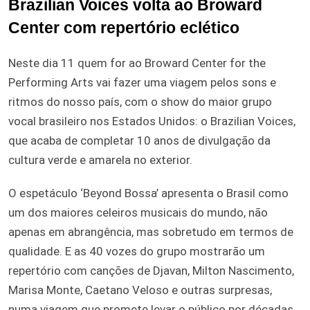
Brazilian Voices volta ao Broward
Center com repertório eclético
Neste dia 11 quem for ao Broward Center for the
Performing Arts vai fazer uma viagem pelos sons e
ritmos do nosso país, com o show do maior grupo
vocal brasileiro nos Estados Unidos: o Brazilian Voices,
que acaba de completar 10 anos de divulgação da
cultura verde e amarela no exterior.
O espetáculo ‘Beyond Bossa’ apresenta o Brasil como
um dos maiores celeiros musicais do mundo, não
apenas em abrangência, mas sobretudo em termos de
qualidade. E as 40 vozes do grupo mostrarão um
repertório com canções de Djavan, Milton Nascimento,
Marisa Monte, Caetano Veloso e outras surpresas,
numa viagem que promete levar o público por décadas