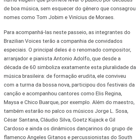
de boa música, sem esquecer do gênero que consagrou
nomes como Tom Jobim e Vinícius de Moraes.
Para acompanhá-las neste passeio, as integrantes do
Brazilian Voices terão a companhia de convidados
especiais. O principal deles é o renomado compositor,
arranjador e pianista Antonio Adolfo, que desde a
década de 60 simboliza exatamente esta pluralidade da
música brasileira: de formação erudita, ele conviveu
com a turma da bossa nova, participou dos festivais da
canção e acompanhou cantores como Elis Regina,
Maysa e Chico Buarque, por exemplo. Além do maestro,
também estarão no palco os músicos Jorge L. Sosa,
César Santana, Cláudio Silva, Goetz Kujack e Gil
Cardoso e ainda os dinâmicos dançarinos do grupo de
flamenco Angeles Gitanos e percussionistas do South