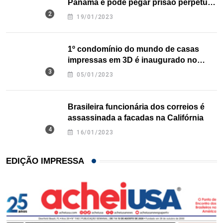
Panamá e pode pegar prisão perpétua
nos EUA
19/01/2023
1º condomínio do mundo de casas
impressas em 3D é inaugurado no
Texas
05/01/2023
Brasileira funcionária dos correios é
assassinada a facadas na Califórnia
16/01/2023
EDIÇÃO IMPRESSA