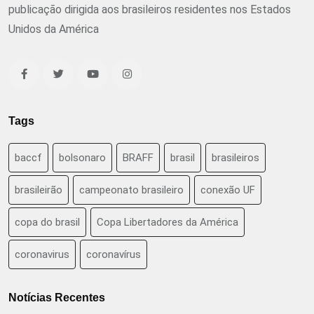
publicação dirigida aos brasileiros residentes nos Estados
Unidos da América
Tags
baccf
bolsonaro
BRAFF
brasil
brasileiros
brasileirão
campeonato brasileiro
conexão UF
copa do brasil
Copa Libertadores da América
coronavirus
coronavírus
Notícias Recentes