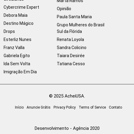
Marta Ramos
Cybercrime Expert
Opinião
Debora Maia
Paula Santa Maria
Destino Mágico
Grupo Mulheres do Brasil
Drops
Sul da Flórida
Esterliz Nunes
Renata Loyola
Franz Valla
Sandra Colicino
Gabriela Egito
Taiara Desirée
Ida Sem Volta
Tatiana Cesso
Imigração Em Dia
© 2025 AcheiUSA.
Início
Anuncie Grátis
Privacy Policy
Terms of Service
Contato
Desenvolvimento - Agência 2020