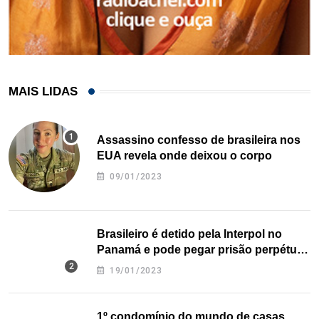
MAIS LIDAS
Assassino confesso de brasileira nos
EUA revela onde deixou o corpo
09/01/2023
Brasileiro é detido pela Interpol no
Panamá e pode pegar prisão perpétua
nos EUA
19/01/2023
1º condomínio do mundo de casas