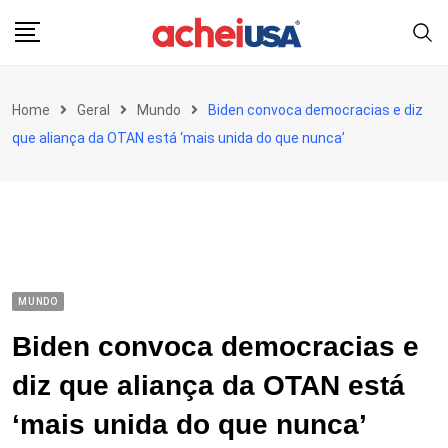
Skip
to
content
Home
Geral
Mundo
Biden convoca democracias e diz
que aliança da OTAN está ‘mais unida do que nunca’
MUNDO
Biden convoca democracias e
diz que aliança da OTAN está
‘mais unida do que nunca’