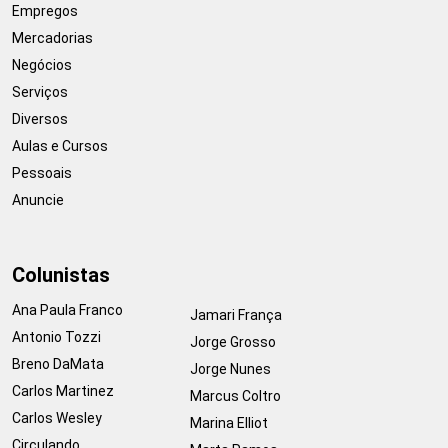
Empregos
Mercadorias
Negócios
Serviços
Diversos
Aulas e Cursos
Pessoais
Anuncie
Colunistas
Ana Paula Franco
Jamari França
Antonio Tozzi
Jorge Grosso
Breno DaMata
Jorge Nunes
Carlos Martinez
Marcus Coltro
Carlos Wesley
Marina Elliot
Circulando