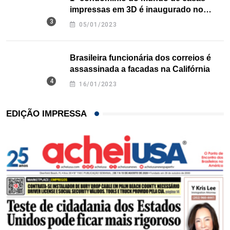
impressas em 3D é inaugurado no
Texas
05/01/2023
Brasileira funcionária dos correios é
assassinada a facadas na Califórnia
16/01/2023
EDIÇÃO IMPRESSA