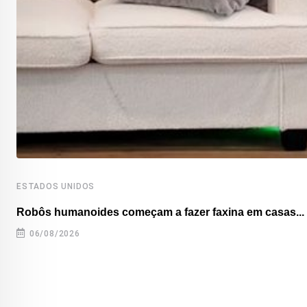
ESTADOS UNIDOS
Robôs humanoides começam a fazer faxina em casas...
06/08/2026