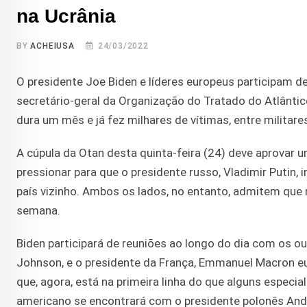
na Ucrânia
BY
ACHEIUSA
24/03/2022
O presidente Joe Biden e líderes europeus participam de
secretário-geral da Organização do Tratado do Atlântico
dura um mês e já fez milhares de vítimas, entre militares
A cúpula da Otan desta quinta-feira (24) deve aprovar 
pressionar para que o presidente russo, Vladimir Putin
país vizinho. Ambos os lados, no entanto, admitem que
semana.
Biden participará de reuniões ao longo do dia com os out
Johnson, e o presidente da França, Emmanuel Macron euro
que, agora, está na primeira linha do que alguns especia
americano se encontrará com o presidente polonês And