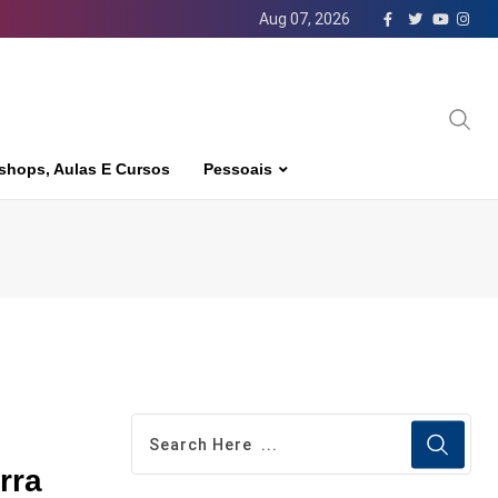
Aug 07, 2026
shops, Aulas E Cursos
Pessoais
rra