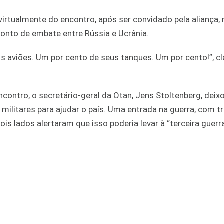
 virtualmente do encontro, após ser convidado pela aliança
onto de embate entre Rússia e Ucrânia.
 aviões. Um por cento de seus tanques. Um por cento!”, c
ncontro, o secretário-geral da Otan, Jens Stoltenberg, deix
 militares para ajudar o país. Uma entrada na guerra, com t
ois lados alertaram que isso poderia levar à “terceira guerr