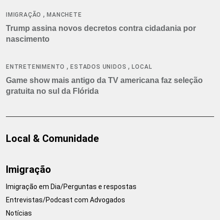
,
IMIGRAÇÃO
MANCHETE
Trump assina novos decretos contra cidadania por
nascimento
,
,
ENTRETENIMENTO
ESTADOS UNIDOS
LOCAL
Game show mais antigo da TV americana faz seleção
gratuita no sul da Flórida
Local & Comunidade
Imigração
Imigração em Dia/Perguntas e respostas
Entrevistas/Podcast com Advogados
Notícias