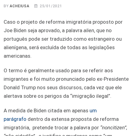
BY
ACHEIUSA
25/01/2021
Caso o projeto de reforma imigratória proposto por
Joe Biden seja aprovado, a palavra
alien
, que no
português pode ser traduzido como estrangeiro ou
alienígena, será excluída de todas as legislações
americanas.
O termo é geralmente usado para se referir aos
imigrantes e foi muito pronunciado pelo ex-Presidente
Donald Trump nos seus discursos, cada vez que ele
alertava sobre os perigos da “imigração ilegal”.
A medida de Biden citada em apenas
um
parágrafo
dentro da extensa proposta de reforma
imigratória, pretende trocar a palavra por
“noncitizen”,
“
não cidadão” , e justifica a mudança como “um