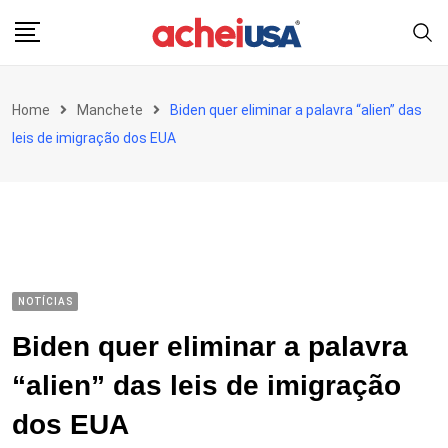
Skip
to
content
Home
Manchete
Biden quer eliminar a palavra “alien” das
leis de imigração dos EUA
NOTÍCIAS
Biden quer eliminar a palavra
“alien” das leis de imigração
dos EUA