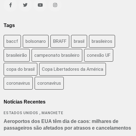
Tags
baccf
bolsonaro
BRAFF
brasil
brasileiros
brasileirão
campeonato brasileiro
conexão UF
copa do brasil
Copa Libertadores da América
coronavirus
coronavírus
Notícias Recentes
,
ESTADOS UNIDOS
MANCHETE
Aeroportos dos EUA têm dia de caos: milhares de
passageiros são afetados por atrasos e cancelamentos