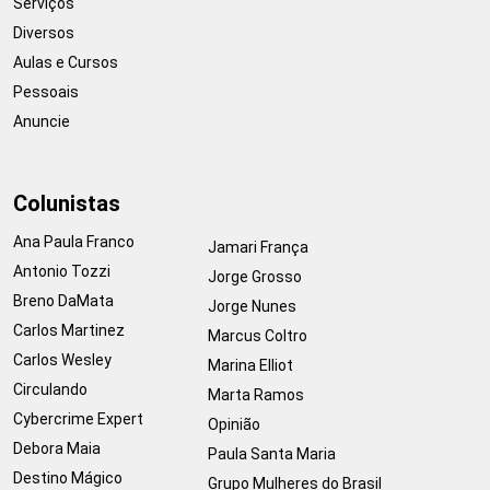
Serviços
Diversos
Aulas e Cursos
Pessoais
Anuncie
Colunistas
Ana Paula Franco
Jamari França
Antonio Tozzi
Jorge Grosso
Breno DaMata
Jorge Nunes
Carlos Martinez
Marcus Coltro
Carlos Wesley
Marina Elliot
Circulando
Marta Ramos
Cybercrime Expert
Opinião
Debora Maia
Paula Santa Maria
Destino Mágico
Grupo Mulheres do Brasil