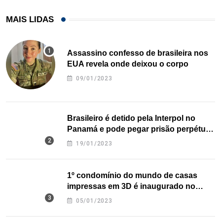
MAIS LIDAS
Assassino confesso de brasileira nos
EUA revela onde deixou o corpo
09/01/2023
Brasileiro é detido pela Interpol no
Panamá e pode pegar prisão perpétua
nos EUA
19/01/2023
1º condomínio do mundo de casas
impressas em 3D é inaugurado no
Texas
05/01/2023