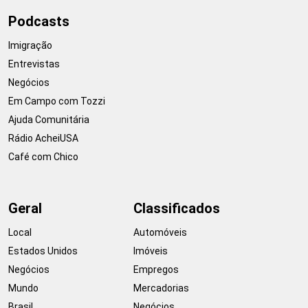
Podcasts
Imigração
Entrevistas
Negócios
Em Campo com Tozzi
Ajuda Comunitária
Rádio AcheiUSA
Café com Chico
Geral
Classificados
Local
Automóveis
Estados Unidos
Imóveis
Negócios
Empregos
Mundo
Mercadorias
Brasil
Negócios