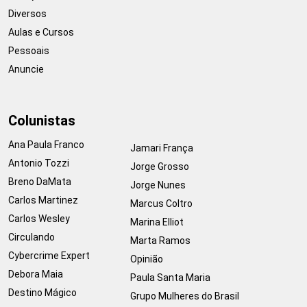
Diversos
Aulas e Cursos
Pessoais
Anuncie
Colunistas
Ana Paula Franco
Jamari França
Antonio Tozzi
Jorge Grosso
Breno DaMata
Jorge Nunes
Carlos Martinez
Marcus Coltro
Carlos Wesley
Marina Elliot
Circulando
Marta Ramos
Cybercrime Expert
Opinião
Debora Maia
Paula Santa Maria
Destino Mágico
Grupo Mulheres do Brasil