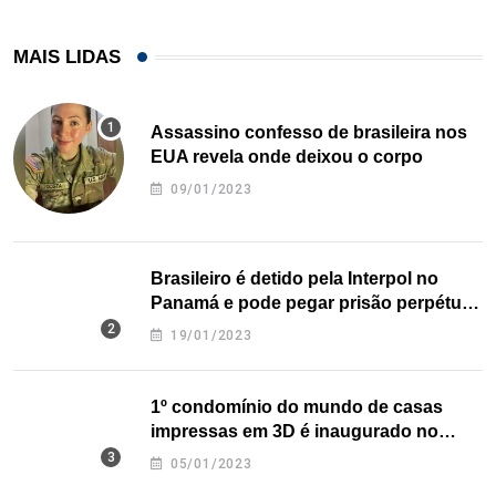
MAIS LIDAS
Assassino confesso de brasileira nos
EUA revela onde deixou o corpo
09/01/2023
Brasileiro é detido pela Interpol no
Panamá e pode pegar prisão perpétua
nos EUA
19/01/2023
1º condomínio do mundo de casas
impressas em 3D é inaugurado no
Texas
05/01/2023