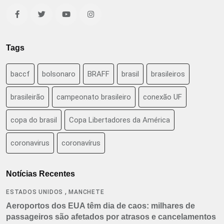
Tags
baccf
bolsonaro
BRAFF
brasil
brasileiros
brasileirão
campeonato brasileiro
conexão UF
copa do brasil
Copa Libertadores da América
coronavirus
coronavírus
Notícias Recentes
,
ESTADOS UNIDOS
MANCHETE
Aeroportos dos EUA têm dia de caos: milhares de
passageiros são afetados por atrasos e cancelamentos