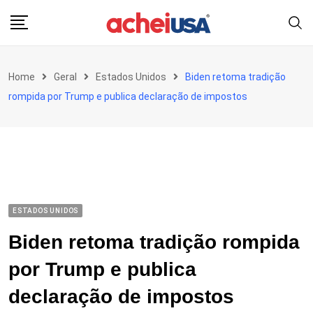
Skip
to
content
Home
Geral
Estados Unidos
Biden retoma tradição
rompida por Trump e publica declaração de impostos
ESTADOS UNIDOS
Biden retoma tradição rompida
por Trump e publica
declaração de impostos