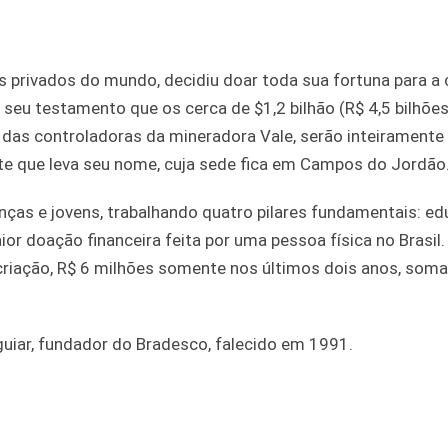
privados do mundo, decidiu doar toda sua fortuna para a 
em seu testamento que os cerca de $1,2 bilhão (R$ 4,5 bilhõe
 das controladoras da mineradora Vale, serão inteiramente
te que leva seu nome, cuja sede fica em Campos do Jordão
nças e jovens, trabalhando quatro pilares fundamentais: ed
ior doação financeira feita por uma pessoa física no Brasil.
criação, R$ 6 milhões somente nos últimos dois anos, som
guiar, fundador do Bradesco, falecido em 1991.