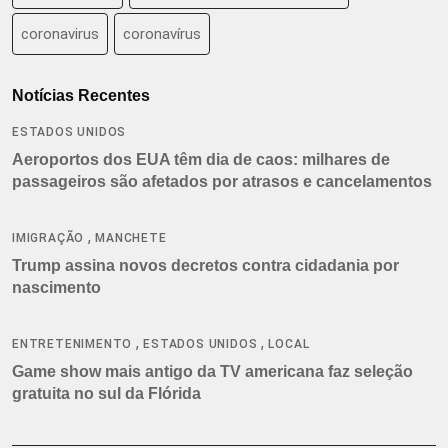
coronavirus
coronavírus
Notícias Recentes
ESTADOS UNIDOS
Aeroportos dos EUA têm dia de caos: milhares de
passageiros são afetados por atrasos e cancelamentos
,
IMIGRAÇÃO
MANCHETE
Trump assina novos decretos contra cidadania por
nascimento
,
,
ENTRETENIMENTO
ESTADOS UNIDOS
LOCAL
Game show mais antigo da TV americana faz seleção
gratuita no sul da Flórida