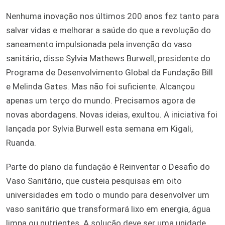
Nenhuma inovação nos últimos 200 anos fez tanto para
salvar vidas e melhorar a saúde do que a revolução do
saneamento impulsionada pela invenção do vaso
sanitário, disse Sylvia Mathews Burwell, presidente do
Programa de Desenvolvimento Global da Fundação Bill
e Melinda Gates. Mas não foi suficiente. Alcançou
apenas um terço do mundo. Precisamos agora de
novas abordagens. Novas ideias, exultou. A iniciativa foi
lançada por Sylvia Burwell esta semana em Kigali,
Ruanda.
Parte do plano da fundação é Reinventar o Desafio do
Vaso Sanitário, que custeia pesquisas em oito
universidades em todo o mundo para desenvolver um
vaso sanitário que transformará lixo em energia, água
limpa ou nutrientes. A solução deve ser uma unidade