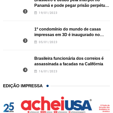
Panamá e pode pegar prisão perpétua
nos EUA
19/01/2023
1º condomínio do mundo de casas
impressas em 3D é inaugurado no
Texas
05/01/2023
Brasileira funcionária dos correios é
assassinada a facadas na Califórnia
16/01/2023
EDIÇÃO IMPRESSA