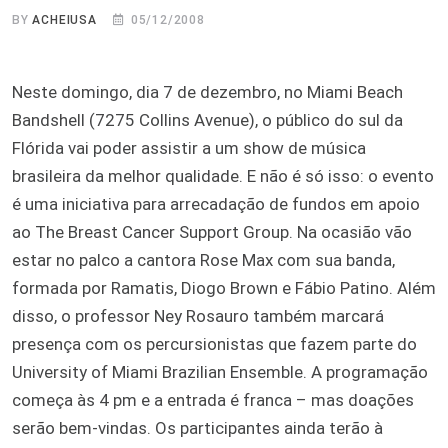
BY
ACHEIUSA
05/12/2008
Neste domingo, dia 7 de dezembro, no Miami Beach
Bandshell (7275 Collins Avenue), o público do sul da
Flórida vai poder assistir a um show de música
brasileira da melhor qualidade. E não é só isso: o evento
é uma iniciativa para arrecadação de fundos em apoio
ao The Breast Cancer Support Group. Na ocasião vão
estar no palco a cantora Rose Max com sua banda,
formada por Ramatis, Diogo Brown e Fábio Patino. Além
disso, o professor Ney Rosauro também marcará
presença com os percursionistas que fazem parte do
University of Miami Brazilian Ensemble. A programação
começa às 4 pm e a entrada é franca – mas doações
serão bem-vindas. Os participantes ainda terão à