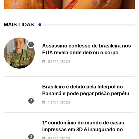
MAIS LIDAS
Assassino confesso de brasileira nos
EUA revela onde deixou o corpo
09/01/2023
Brasileiro é detido pela Interpol no
Panamá e pode pegar prisão perpétua
nos EUA
19/01/2023
1º condomínio do mundo de casas
impressas em 3D é inaugurado no
Texas
05/01/2023