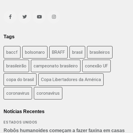
Tags
baccf
bolsonaro
BRAFF
brasil
brasileiros
brasileirão
campeonato brasileiro
conexão UF
copa do brasil
Copa Libertadores da América
coronavirus
coronavírus
Notícias Recentes
ESTADOS UNIDOS
Robôs humanoides começam a fazer faxina em casas