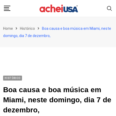
Skip
to
content
Home
Histórico
Boa causa e boa música em Miami, neste
domingo, dia 7 de dezembro,
HISTÓRICO
Boa causa e boa música em
Miami, neste domingo, dia 7 de
dezembro,