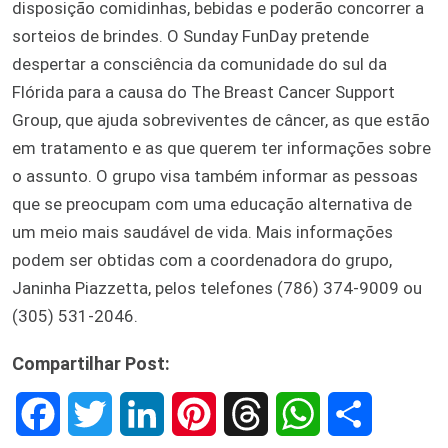
disposição comidinhas, bebidas e poderão concorrer a
sorteios de brindes. O Sunday FunDay pretende
despertar a consciência da comunidade do sul da
Flórida para a causa do The Breast Cancer Support
Group, que ajuda sobreviventes de câncer, as que estão
em tratamento e as que querem ter informações sobre
o assunto. O grupo visa também informar as pessoas
que se preocupam com uma educação alternativa de
um meio mais saudável de vida. Mais informações
podem ser obtidas com a coordenadora do grupo,
Janinha Piazzetta, pelos telefones (786) 374-9009 ou
(305) 531-2046.
Compartilhar Post:
F
T
L
P
T
W
S