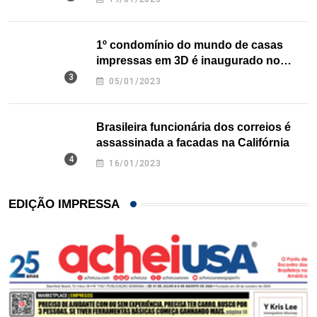
1º condomínio do mundo de casas
impressas em 3D é inaugurado no
Texas
05/01/2023
Brasileira funcionária dos correios é
assassinada a facadas na Califórnia
16/01/2023
EDIÇÃO IMPRESSA