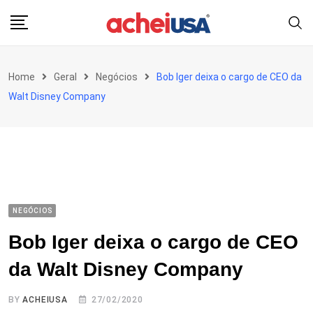
Skip
to
content
Home
Geral
Negócios
Bob Iger deixa o cargo de CEO da
Walt Disney Company
NEGÓCIOS
Bob Iger deixa o cargo de CEO
da Walt Disney Company
BY
ACHEIUSA
27/02/2020