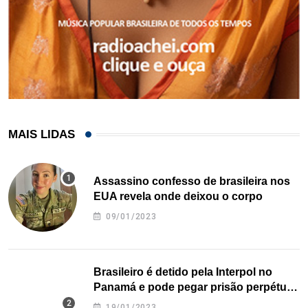
MAIS LIDAS
Assassino confesso de brasileira nos
EUA revela onde deixou o corpo
09/01/2023
Brasileiro é detido pela Interpol no
Panamá e pode pegar prisão perpétua
nos EUA
19/01/2023