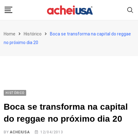
Skip
to
content
Home
Histórico
Boca se transforma na capital do reggae
no próximo dia 20
HISTÓRICO
Boca se transforma na capital
do reggae no próximo dia 20
BY
ACHEIUSA
12/04/2013