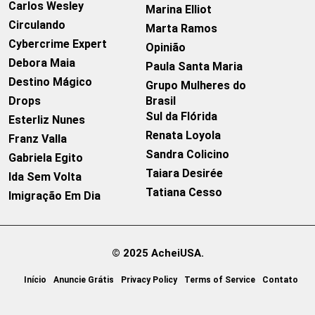
Carlos Wesley
Marina Elliot
Circulando
Marta Ramos
Cybercrime Expert
Opinião
Debora Maia
Paula Santa Maria
Destino Mágico
Grupo Mulheres do
Drops
Brasil
Sul da Flórida
Esterliz Nunes
Renata Loyola
Franz Valla
Sandra Colicino
Gabriela Egito
Taiara Desirée
Ida Sem Volta
Tatiana Cesso
Imigração Em Dia
© 2025 AcheiUSA.
Início
Anuncie Grátis
Privacy Policy
Terms of Service
Contato