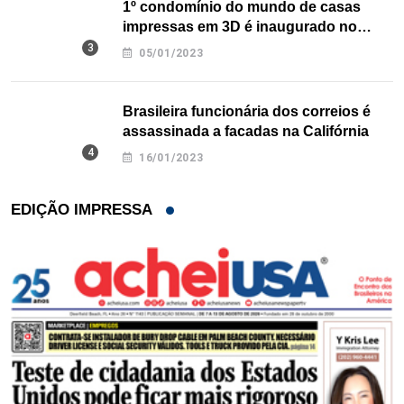
1º condomínio do mundo de casas
impressas em 3D é inaugurado no
Texas
05/01/2023
Brasileira funcionária dos correios é
assassinada a facadas na Califórnia
16/01/2023
EDIÇÃO IMPRESSA