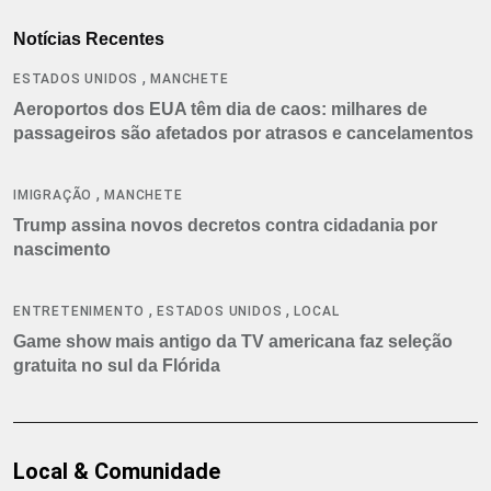
Notícias Recentes
,
ESTADOS UNIDOS
MANCHETE
Aeroportos dos EUA têm dia de caos: milhares de
passageiros são afetados por atrasos e cancelamentos
,
IMIGRAÇÃO
MANCHETE
Trump assina novos decretos contra cidadania por
nascimento
,
,
ENTRETENIMENTO
ESTADOS UNIDOS
LOCAL
Game show mais antigo da TV americana faz seleção
gratuita no sul da Flórida
Local & Comunidade