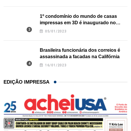
1º condomínio do mundo de casas
impressas em 3D é inaugurado no
Texas
05/01/2023
Brasileira funcionária dos correios é
assassinada a facadas na Califórnia
16/01/2023
EDIÇÃO IMPRESSA