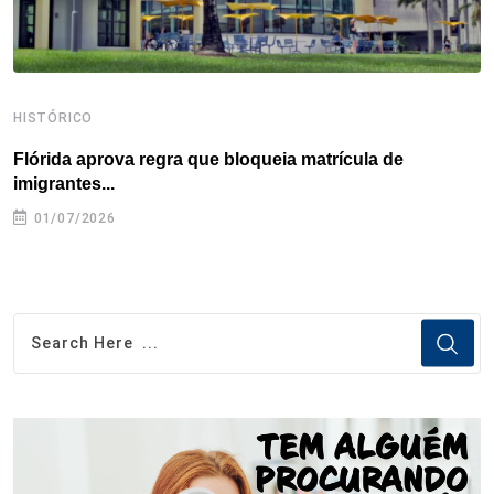
HISTÓRICO
H
Flórida aprova regra que bloqueia matrícula de
A
imigrantes...
01/07/2026