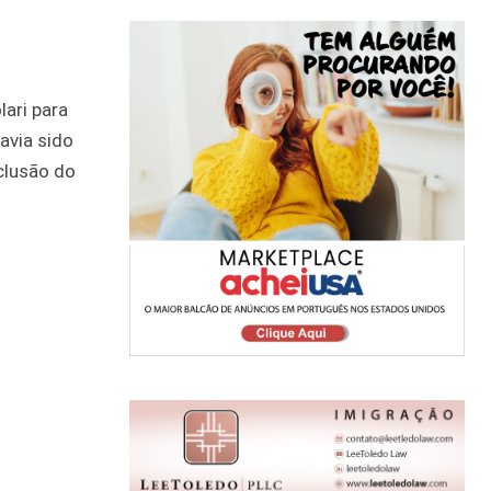
lari para
avia sido
xclusão do