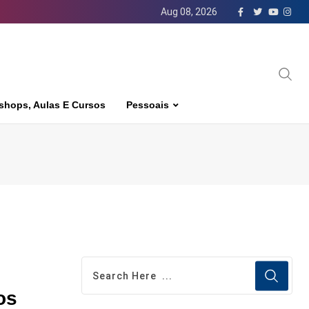
Aug 08, 2026
shops, Aulas E Cursos
Pessoais
os