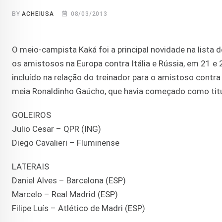
BY
ACHEIUSA
08/03/2013
O meio-campista Kaká foi a principal novidade na lista
os amistosos na Europa contra Itália e Rússia, em 21 e
incluído na relação do treinador para o amistoso contra 
meia Ronaldinho Gaúcho, que havia começado como titul
GOLEIROS
Julio Cesar – QPR (ING)
Diego Cavalieri – Fluminense
LATERAIS
Daniel Alves – Barcelona (ESP)
Marcelo – Real Madrid (ESP)
Filipe Luís – Atlético de Madri (ESP)