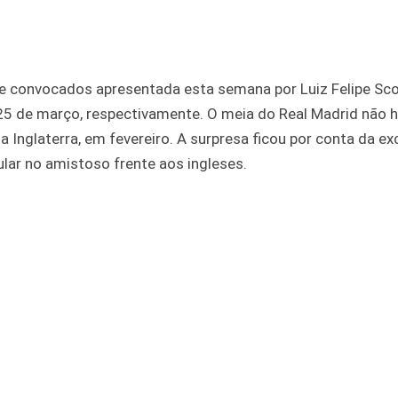
 de convocados apresentada esta semana por Luiz Felipe Sco
 25 de março, respectivamente. O meia do Real Madrid não h
a Inglaterra, em fevereiro. A surpresa ficou por conta da e
ar no amistoso frente aos ingleses.