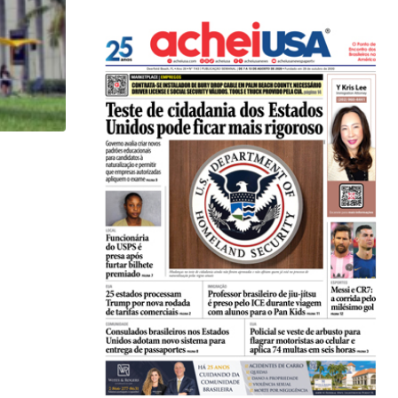
HISTÓRICO
Açaí é reconhecido oficialmente como fruto brasi
21/01/2026