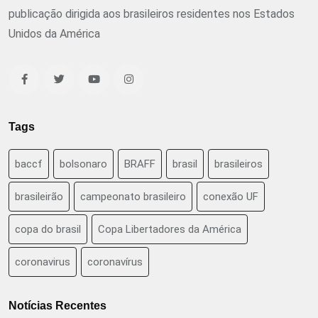
publicação dirigida aos brasileiros residentes nos Estados
Unidos da América
Tags
baccf
bolsonaro
BRAFF
brasil
brasileiros
brasileirão
campeonato brasileiro
conexão UF
copa do brasil
Copa Libertadores da América
coronavirus
coronavírus
Notícias Recentes