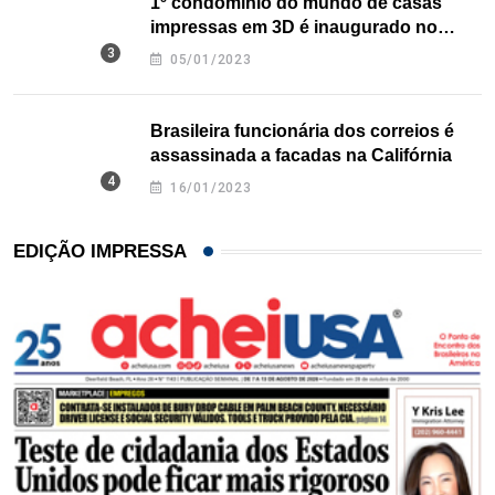
1º condomínio do mundo de casas
impressas em 3D é inaugurado no
Texas
05/01/2023
Brasileira funcionária dos correios é
assassinada a facadas na Califórnia
16/01/2023
EDIÇÃO IMPRESSA