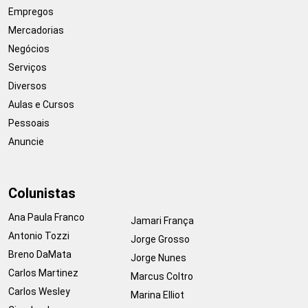
Empregos
Mercadorias
Negócios
Serviços
Diversos
Aulas e Cursos
Pessoais
Anuncie
Colunistas
Ana Paula Franco
Jamari França
Antonio Tozzi
Jorge Grosso
Breno DaMata
Jorge Nunes
Carlos Martinez
Marcus Coltro
Carlos Wesley
Marina Elliot