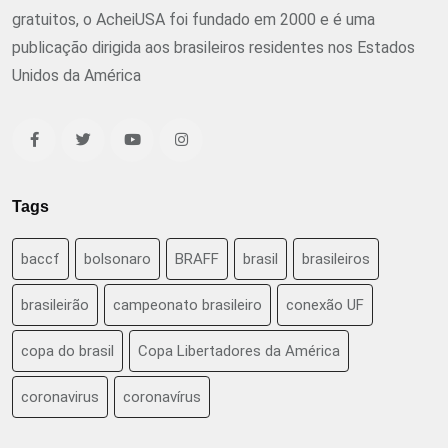
gratuitos, o AcheiUSA foi fundado em 2000 e é uma
publicação dirigida aos brasileiros residentes nos Estados
Unidos da América
Tags
baccf
bolsonaro
BRAFF
brasil
brasileiros
brasileirão
campeonato brasileiro
conexão UF
copa do brasil
Copa Libertadores da América
coronavirus
coronavírus