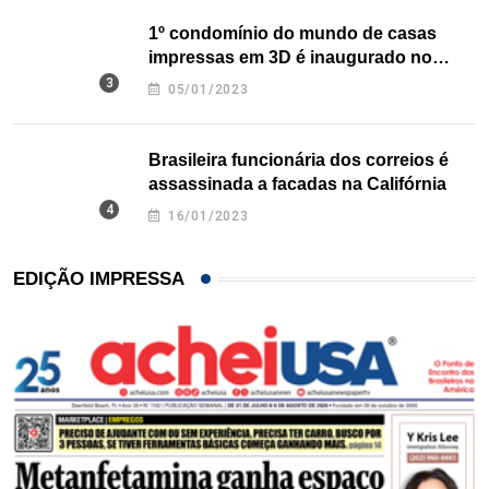
1º condomínio do mundo de casas
impressas em 3D é inaugurado no
Texas
05/01/2023
Brasileira funcionária dos correios é
assassinada a facadas na Califórnia
16/01/2023
EDIÇÃO IMPRESSA