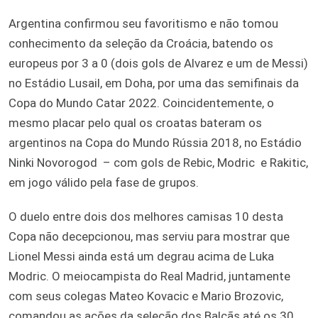
Argentina confirmou seu favoritismo e não tomou
conhecimento da seleção da Croácia, batendo os
europeus por 3 a 0 (dois gols de Alvarez e um de Messi)
no Estádio Lusail, em Doha, por uma das semifinais da
Copa do Mundo Catar 2022. Coincidentemente, o
mesmo placar pelo qual os croatas bateram os
argentinos na Copa do Mundo Rússia 2018, no Estádio
Ninki Novorogod – com gols de Rebic, Modric e Rakitic,
em jogo válido pela fase de grupos.
O duelo entre dois dos melhores camisas 10 desta
Copa não decepcionou, mas serviu para mostrar que
Lionel Messi ainda está um degrau acima de Luka
Modric. O meiocampista do Real Madrid, juntamente
com seus colegas Mateo Kovacic e Mario Brozovic,
comandou as ações da seleção dos Balcãs até os 30