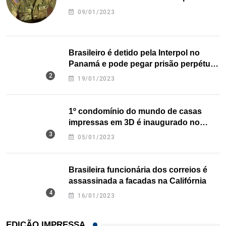
09/01/2023
Brasileiro é detido pela Interpol no
Panamá e pode pegar prisão perpétua
nos EUA
19/01/2023
1º condomínio do mundo de casas
impressas em 3D é inaugurado no
Texas
05/01/2023
Brasileira funcionária dos correios é
assassinada a facadas na Califórnia
16/01/2023
EDIÇÃO IMPRESSA