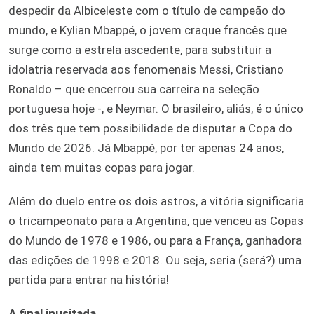
despedir da Albiceleste com o título de campeão do
mundo, e Kylian Mbappé, o jovem craque francês que
surge como a estrela ascedente, para substituir a
idolatria reservada aos fenomenais Messi, Cristiano
Ronaldo – que encerrou sua carreira na seleção
portuguesa hoje -, e Neymar. O brasileiro, aliás, é o único
dos três que tem possibilidade de disputar a Copa do
Mundo de 2026. Já Mbappé, por ter apenas 24 anos,
ainda tem muitas copas para jogar.
Além do duelo entre os dois astros, a vitória significaria
o tricampeonato para a Argentina, que venceu as Copas
do Mundo de 1978 e 1986, ou para a França, ganhadora
das edições de 1998 e 2018. Ou seja, seria (será?) uma
partida para entrar na história!
A final inusitada