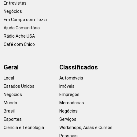
Entrevistas
Negócios
Em Campo com Tozzi
Ajuda Comunitária
Rádio AcheiUSA
Café com Chico
Geral
Classificados
Local
Automóveis
Estados Unidos
Imóveis
Negócios
Empregos
Mundo
Mercadorias
Brasil
Negócios
Esportes
Serviços
Ciência e Tecnologia
Workshops, Aulas e Cursos
Pessoais