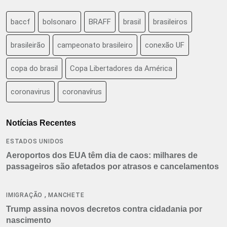
baccf
bolsonaro
BRAFF
brasil
brasileiros
brasileirão
campeonato brasileiro
conexão UF
copa do brasil
Copa Libertadores da América
coronavirus
coronavírus
Notícias Recentes
ESTADOS UNIDOS
Aeroportos dos EUA têm dia de caos: milhares de
passageiros são afetados por atrasos e cancelamentos
,
IMIGRAÇÃO
MANCHETE
Trump assina novos decretos contra cidadania por
nascimento