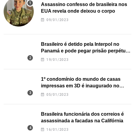
Assassino confesso de brasileira nos
EUA revela onde deixou o corpo
09/01/2023
Brasileiro é detido pela Interpol no
Panamá e pode pegar prisão perpétua
nos EUA
19/01/2023
1º condomínio do mundo de casas
impressas em 3D é inaugurado no
Texas
05/01/2023
Brasileira funcionária dos correios é
assassinada a facadas na Califórnia
16/01/2023