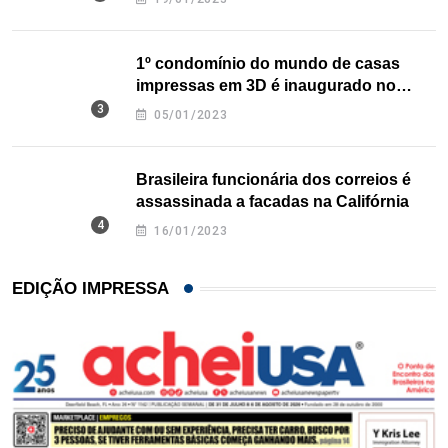
1º condomínio do mundo de casas
impressas em 3D é inaugurado no
Texas
05/01/2023
Brasileira funcionária dos correios é
assassinada a facadas na Califórnia
16/01/2023
EDIÇÃO IMPRESSA