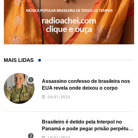
MAIS LIDAS
Assassino confesso de brasileira nos
EUA revela onde deixou o corpo
09/01/2023
Brasileiro é detido pela Interpol no
Panamá e pode pegar prisão perpétua
nos EUA
19/01/2023