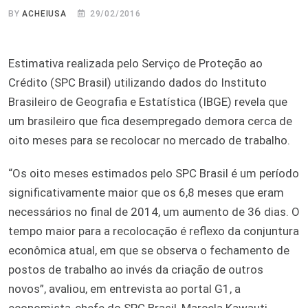
BY
ACHEIUSA
29/02/2016
Estimativa realizada pelo Serviço de Proteção ao
Crédito (SPC Brasil) utilizando dados do Instituto
Brasileiro de Geografia e Estatística (IBGE) revela que
um brasileiro que fica desempregado demora cerca de
oito meses para se recolocar no mercado de trabalho.
“Os oito meses estimados pelo SPC Brasil é um período
significativamente maior que os 6,8 meses que eram
necessários no final de 2014, um aumento de 36 dias. O
tempo maior para a recolocação é reflexo da conjuntura
econômica atual, em que se observa o fechamento de
postos de trabalho ao invés da criação de outros
novos”, avaliou, em entrevista ao portal G1, a
economista-chefe do SPC Brasil, Marcela Kawauti.