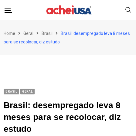
Skip
to
content
Home
Geral
Brasil
Brasil: desempregado leva 8 meses
para se recolocar, diz estudo
BRASIL
GERAL
Brasil: desempregado leva 8
meses para se recolocar, diz
estudo