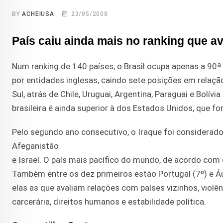
BY
ACHEIUSA
23/05/2008
País caiu ainda mais no ranking que av
Num ranking de 140 países, o Brasil ocupa apenas a 90ª 
por entidades inglesas, caindo sete posições em relação
Sul, atrás de Chile, Uruguai, Argentina, Paraguai e Bolív
brasileira é ainda superior à dos Estados Unidos, que f
Pelo segundo ano consecutivo, o Iraque foi considerad
Afeganistão
e Israel. O país mais pacífico do mundo, de acordo com o
Também entre os dez primeiros estão Portugal (7º) e Áus
elas as que avaliam relações com países vizinhos, violê
carcerária, direitos humanos e estabilidade política.