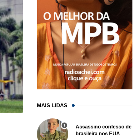
MAIS LIDAS
HISTÓRICO
Assassino confesso de
brasileira nos EUA
Açaí é reconhecido oficialmente como fruto brasi