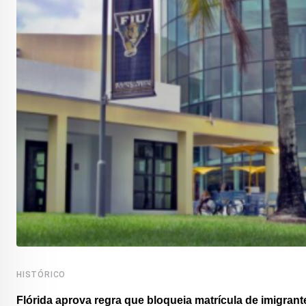
HISTÓRICO
Flórida aprova regra que bloqueia matrícula de imigrante