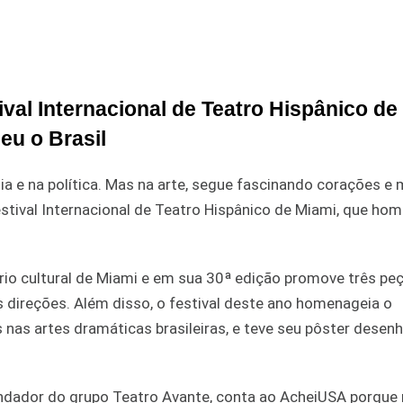
ival Internacional de Teatro Hispânico de
eu o Brasil
ia e na política. Mas na arte, segue fascinando corações e
stival Internacional de Teatro Hispânico de Miami, que ho
io cultural de Miami e em sua 30ª edição promove três pe
 direções. Além disso, o festival deste ano homenageia o
nas artes dramáticas brasileiras, e teve seu pôster desen
 fundador do grupo Teatro Avante, conta ao AcheiUSA porque