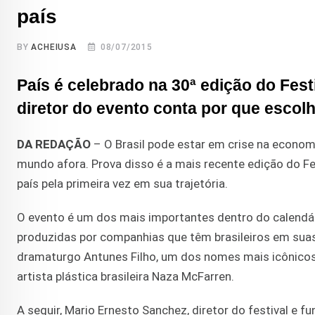
país
BY
ACHEIUSA
08/07/2015
País é celebrado na 30ª edição do Fest
diretor do evento conta por que escolh
DA REDAÇÃO
– O Brasil pode estar em crise na econom
mundo afora. Prova disso é a mais recente edição do Fe
país pela primeira vez em sua trajetória.
O evento é um dos mais importantes dentro do calendár
produzidas por companhias que têm brasileiros em suas
dramaturgo Antunes Filho, um dos nomes mais icônicos 
artista plástica brasileira Naza McFarren.
A seguir, Mario Ernesto Sanchez, diretor do festival e