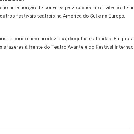
ebo uma porção de convites para conhecer o trabalho de bra
tros festivais teatrais na América do Sul e na Europa.
undo, muito bem produzidas, dirigidas e atuadas. Eu gostar
afazeres à frente do Teatro Avante e do Festival Internac