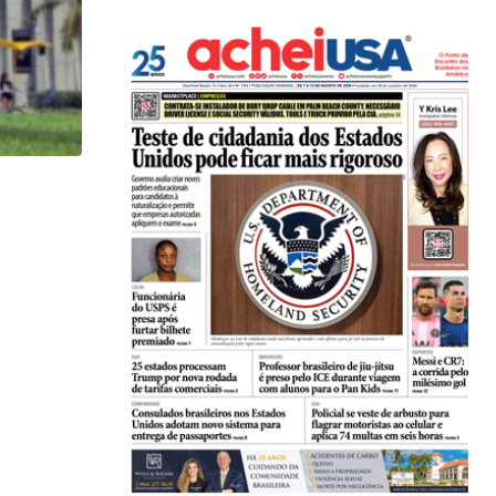
HISTÓRICO
Açaí é reconhecido oficialmente como fruto brasi
21/01/2026