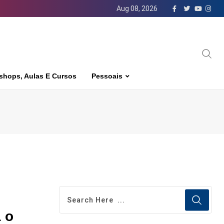
Aug 08, 2026
shops, Aulas E Cursos
Pessoais
a o