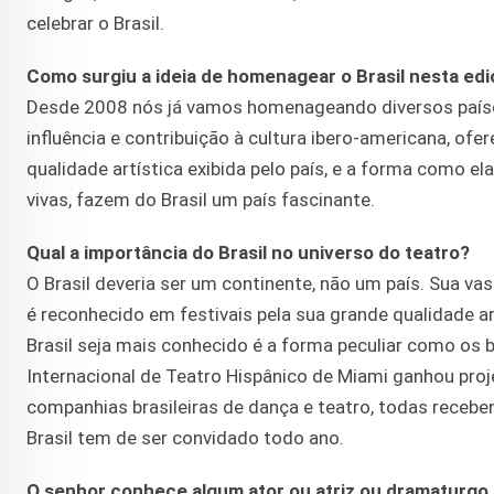
celebrar o Brasil.
Como surgiu a ideia de homenagear o Brasil nesta edi
Desde 2008 nós já vamos homenageando diversos países
influência e contribuição à cultura ibero-americana, ofer
qualidade artística exibida pelo país, e a forma como e
vivas, fazem do Brasil um país fascinante.
Qual a importância do Brasil no universo do teatro?
O Brasil deveria ser um continente, não um país. Sua vas
é reconhecido em festivais pela sua grande qualidade ar
Brasil seja mais conhecido é a forma peculiar como os b
Internacional de Teatro Hispânico de Miami ganhou pro
companhias brasileiras de dança e teatro, todas receb
Brasil tem de ser convidado todo ano.
O senhor conhece algum ator ou atriz ou dramaturgo 