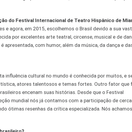
ção do Festival Internacional de Teatro Hispânico de Mia
 e agora, em 2015, escolhemos o Brasil devido a sua vas
ecida por excelentes arte teatral, circense, musical e de dan
la é apresentada, com humor, além da música, da dança e da
ta influência cultural no mundo é conhecida por muitos, e s
tística, atores talentosos e temas fortes. Outro fator que
rasileiros encenam suas histórias. Desde que o Festival
jeção mundial nós já contamos com a participação de cerca
endo ótimas resenhas da crítica especializada. Nós achamos
brasileiro?