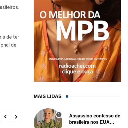
sileiros.
ia de ter
ional de
MAIS LIDAS
Assassino confesso de
brasileira nos EUA