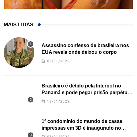
MAIS LIDAS
Assassino confesso de brasileira nos
EUA revela onde deixou o corpo
09/01/2023
Brasileiro é detido pela Interpol no
Panamá e pode pegar prisão perpétua
nos EUA
19/01/2023
1º condomínio do mundo de casas
impressas em 3D é inaugurado no
Texas