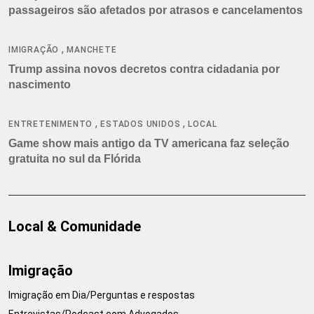
passageiros são afetados por atrasos e cancelamentos
,
IMIGRAÇÃO
MANCHETE
Trump assina novos decretos contra cidadania por
nascimento
,
,
ENTRETENIMENTO
ESTADOS UNIDOS
LOCAL
Game show mais antigo da TV americana faz seleção
gratuita no sul da Flórida
Local & Comunidade
Imigração
Imigração em Dia/Perguntas e respostas
Entrevistas/Podcast com Advogados