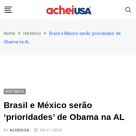
Skip
to
content
Home
Histórico
Brasil e México serão ‘prioridades’ de
Obama na AL
HISTÓRICO
Brasil e México serão
‘prioridades’ de Obama na AL
BY
ACHEIUSA
28/11/2008