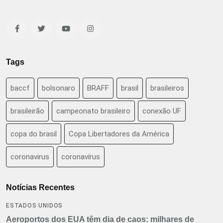
Tags
baccf
bolsonaro
BRAFF
brasil
brasileiros
brasileirão
campeonato brasileiro
conexão UF
copa do brasil
Copa Libertadores da América
coronavirus
coronavírus
Notícias Recentes
ESTADOS UNIDOS
Aeroportos dos EUA têm dia de caos: milhares de