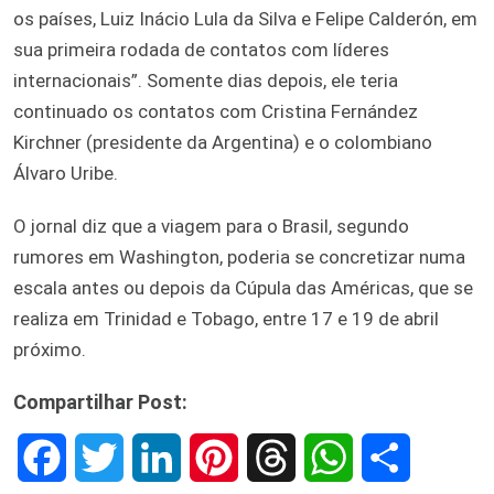
os países, Luiz Inácio Lula da Silva e Felipe Calderón, em
sua primeira rodada de contatos com líderes
internacionais”. Somente dias depois, ele teria
continuado os contatos com Cristina Fernández
Kirchner (presidente da Argentina) e o colombiano
Álvaro Uribe.
O jornal diz que a viagem para o Brasil, segundo
rumores em Washington, poderia se concretizar numa
escala antes ou depois da Cúpula das Américas, que se
realiza em Trinidad e Tobago, entre 17 e 19 de abril
próximo.
Compartilhar Post:
F
T
L
P
T
W
S