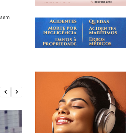
a sem