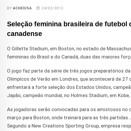
BY
ACHEIUSA
24/02/2012
Seleção feminina brasileira de futebol
canadense
O Gillette Stadium, em Boston, no estado de Massachus
femininas do Brasil e do Canadá, duas das maiores forç
O jogo faz parte da série de três jogos preparatórios d
Olimpícos de Verão em Londres, que acontecerá de 27 de 
enfrentará a forte seleção dos Estados Unidos, campeã o
Japão, campeão mundial, no Holmes Stadium, em Kobe, n
As jogadoras serão convocadas para os amistosos no dia
março para Boston, onde treinará para as três partidas
Segundo a New Creations Sporting Group, empresa respo