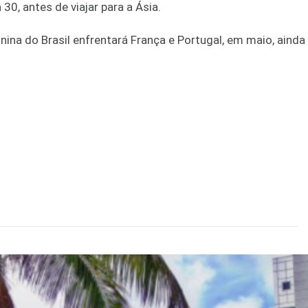
0, antes de viajar para a Ásia.
nina do Brasil enfrentará França e Portugal, em maio, aind