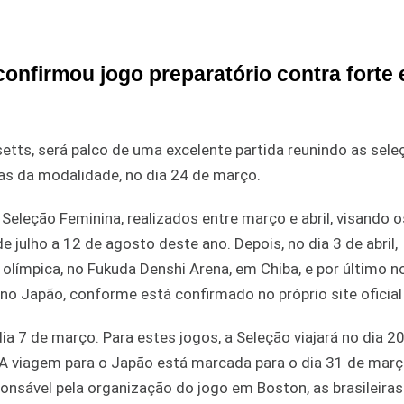
 confirmou jogo preparatório contra forte
etts, será palco de uma excelente partida reunindo as sele
as da modalidade, no dia 24 de março.
a Seleção Feminina, realizados entre março e abril, visando 
julho a 12 de agosto deste ano. Depois, no dia 3 de abril,
límpica, no Fukuda Denshi Arena, em Chiba, e por último no
o Japão, conforme está confirmado no próprio site oficial
 7 de março. Para estes jogos, a Seleção viajará no dia 2
. A viagem para o Japão está marcada para o dia 31 de març
nsável pela organização do jogo em Boston, as brasileiras