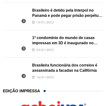
Brasileiro é detido pela Interpol no
Panamá e pode pegar prisão perpétua
nos EUA
19/01/2023
1º condomínio do mundo de casas
impressas em 3D é inaugurado no
Texas
05/01/2023
Brasileira funcionária dos correios é
assassinada a facadas na Califórnia
16/01/2023
EDIÇÃO IMPRESSA