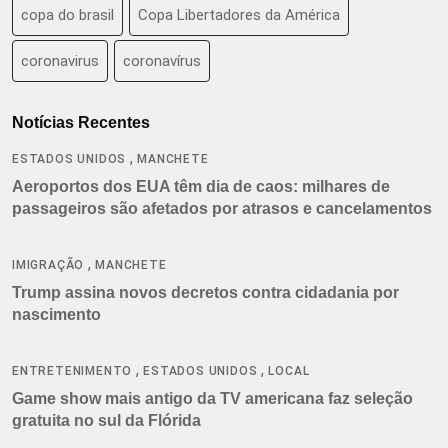
copa do brasil
Copa Libertadores da América
coronavirus
coronavírus
Notícias Recentes
,
ESTADOS UNIDOS
MANCHETE
Aeroportos dos EUA têm dia de caos: milhares de
passageiros são afetados por atrasos e cancelamentos
,
IMIGRAÇÃO
MANCHETE
Trump assina novos decretos contra cidadania por
nascimento
,
,
ENTRETENIMENTO
ESTADOS UNIDOS
LOCAL
Game show mais antigo da TV americana faz seleção
gratuita no sul da Flórida