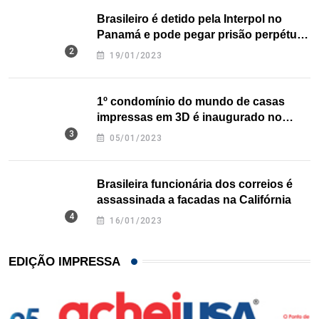
Brasileiro é detido pela Interpol no
Panamá e pode pegar prisão perpétua
nos EUA
19/01/2023
1º condomínio do mundo de casas
impressas em 3D é inaugurado no
Texas
05/01/2023
Brasileira funcionária dos correios é
assassinada a facadas na Califórnia
16/01/2023
EDIÇÃO IMPRESSA