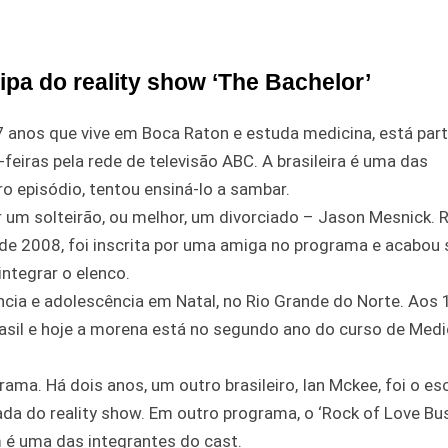
pa do reality show ‘The Bachelor’
anos que vive em Boca Raton e estuda medicina, está part
feiras pela rede de televisão ABC. A brasileira é uma das
o episódio, tentou ensiná-lo a sambar.
r um solteirão, ou melhor, um divorciado – Jason Mesnick. R
de 2008, foi inscrita por uma amiga no programa e acabou
integrar o elenco.
cia e adolescência em Natal, no Rio Grande do Norte. Aos 
Brasil e hoje a morena está no segundo ano do curso de Medi
rama. Há dois anos, um outro brasileiro, Ian Mckee, foi o es
ada do reality show. Em outro programa, o ‘Rock of Love Bus
 é uma das integrantes do cast.