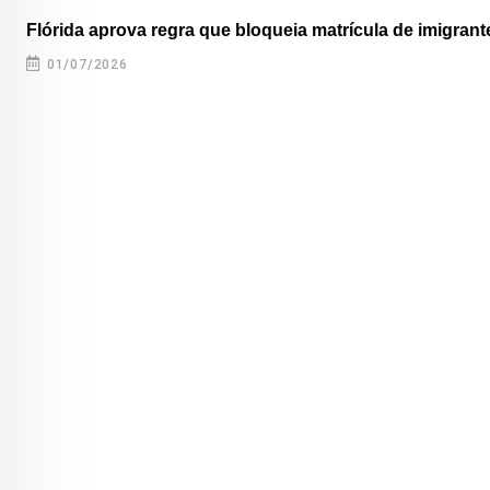
Flórida aprova regra que bloqueia matrícula de imigrante
01/07/2026