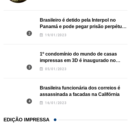
Brasileiro é detido pela Interpol no
Panamá e pode pegar prisão perpétua
nos EUA
19/01/2023
1º condomínio do mundo de casas
impressas em 3D é inaugurado no
Texas
05/01/2023
Brasileira funcionária dos correios é
assassinada a facadas na Califórnia
16/01/2023
EDIÇÃO IMPRESSA