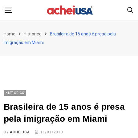
Skip
to
content
Home
Histórico
Brasileira de 15 anos é presa pela
imigração em Miami
HISTÓRICO
Brasileira de 15 anos é presa
pela imigração em Miami
BY
ACHEIUSA
11/01/2013