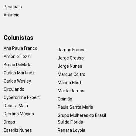
Pessoais
Anuncie
Colunistas
Ana Paula Franco
Jamari França
Antonio Tozzi
Jorge Grosso
Breno DaMata
Jorge Nunes
Carlos Martinez
Marcus Coltro
Carlos Wesley
Marina Elliot
Circulando
Marta Ramos
Cybercrime Expert
Opinião
Debora Maia
Paula Santa Maria
Destino Mágico
Grupo Mulheres do Brasil
Drops
Sul da Flórida
Esterliz Nunes
Renata Loyola