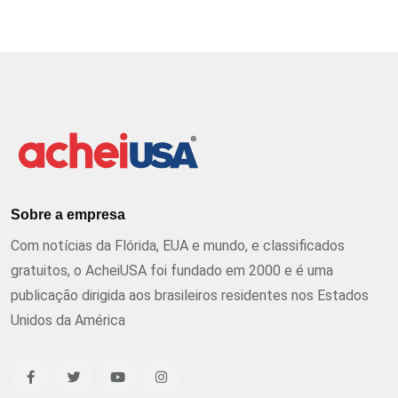
Sobre a empresa
Com notícias da Flórida, EUA e mundo, e classificados
gratuitos, o AcheiUSA foi fundado em 2000 e é uma
publicação dirigida aos brasileiros residentes nos Estados
Unidos da América