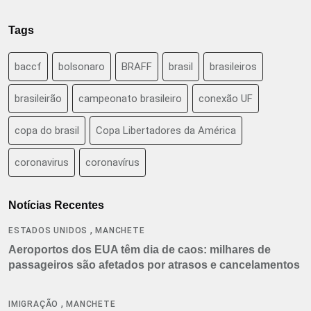
Tags
baccf
bolsonaro
BRAFF
brasil
brasileiros
brasileirão
campeonato brasileiro
conexão UF
copa do brasil
Copa Libertadores da América
coronavirus
coronavírus
Notícias Recentes
,
ESTADOS UNIDOS
MANCHETE
Aeroportos dos EUA têm dia de caos: milhares de
passageiros são afetados por atrasos e cancelamentos
,
IMIGRAÇÃO
MANCHETE