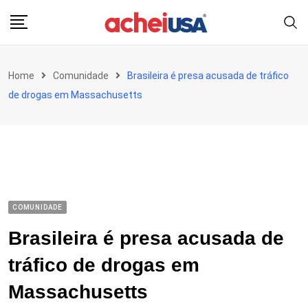
Skip
to
content
Home
Comunidade
Brasileira é presa acusada de tráfico
de drogas em Massachusetts
COMUNIDADE
Brasileira é presa acusada de
tráfico de drogas em
Massachusetts