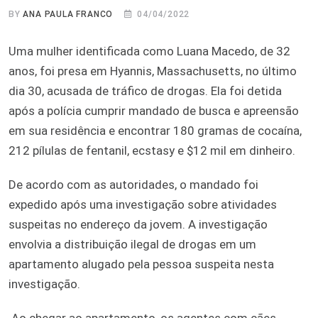
BY
ANA PAULA FRANCO
04/04/2022
Uma mulher identificada como Luana Macedo, de 32
anos, foi presa em Hyannis, Massachusetts, no último
dia 30, acusada de tráfico de drogas. Ela foi detida
após a polícia cumprir mandado de busca e apreensão
em sua residência e encontrar 180 gramas de cocaína,
212 pílulas de fentanil, ecstasy e $12 mil em dinheiro.
De acordo com as autoridades, o mandado foi
expedido após uma investigação sobre atividades
suspeitas no endereço da jovem. A investigação
envolvia a distribuição ilegal de drogas em um
apartamento alugado pela pessoa suspeita nesta
investigação.
Ao chegar ao apartamento, os agentes com cães