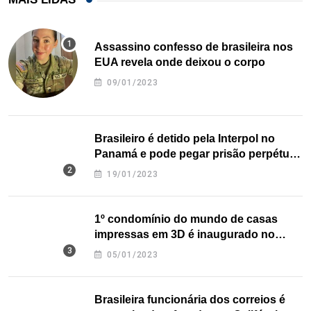
Assassino confesso de brasileira nos
EUA revela onde deixou o corpo
09/01/2023
Brasileiro é detido pela Interpol no
Panamá e pode pegar prisão perpétua
nos EUA
19/01/2023
1º condomínio do mundo de casas
impressas em 3D é inaugurado no
Texas
05/01/2023
Brasileira funcionária dos correios é