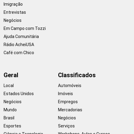
Imigração
Entrevistas
Negócios
Em Campo com Tozzi
Ajuda Comunitária
Rádio AcheiUSA
Café com Chico
Geral
Classificados
Local
Automóveis
Estados Unidos
Imóveis
Negócios
Empregos
Mundo
Mercadorias
Brasil
Negócios
Esportes
Serviços
Ciência e Tecnologia
Workshops, Aulas e Cursos