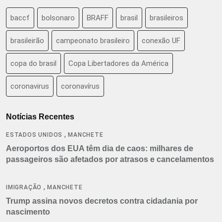
baccf
bolsonaro
BRAFF
brasil
brasileiros
brasileirão
campeonato brasileiro
conexão UF
copa do brasil
Copa Libertadores da América
coronavirus
coronavírus
Notícias Recentes
,
ESTADOS UNIDOS
MANCHETE
Aeroportos dos EUA têm dia de caos: milhares de
passageiros são afetados por atrasos e cancelamentos
,
IMIGRAÇÃO
MANCHETE
Trump assina novos decretos contra cidadania por
nascimento