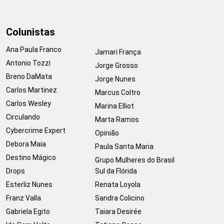
Colunistas
Ana Paula Franco
Jamari França
Antonio Tozzi
Jorge Grosso
Breno DaMata
Jorge Nunes
Carlos Martinez
Marcus Coltro
Carlos Wesley
Marina Elliot
Circulando
Marta Ramos
Cybercrime Expert
Opinião
Debora Maia
Paula Santa Maria
Destino Mágico
Grupo Mulheres do Brasil
Drops
Sul da Flórida
Esterliz Nunes
Renata Loyola
Franz Valla
Sandra Colicino
Gabriela Egito
Taiara Desirée