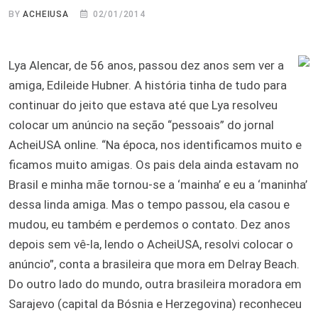
BY
ACHEIUSA
02/01/2014
Lya Alencar, de 56 anos, passou dez anos sem ver a
amiga, Edileide Hubner. A história tinha de tudo para
continuar do jeito que estava até que Lya resolveu
colocar um anúncio na seção “pessoais” do jornal
AcheiUSA online. “Na época, nos identificamos muito e
ficamos muito amigas. Os pais dela ainda estavam no
Brasil e minha mãe tornou-se a ‘mainha’ e eu a ‘maninha’
dessa linda amiga. Mas o tempo passou, ela casou e
mudou, eu também e perdemos o contato. Dez anos
depois sem vê-la, lendo o AcheiUSA, resolvi colocar o
anúncio”, conta a brasileira que mora em Delray Beach.
Do outro lado do mundo, outra brasileira moradora em
Sarajevo (capital da Bósnia e Herzegovina) reconheceu