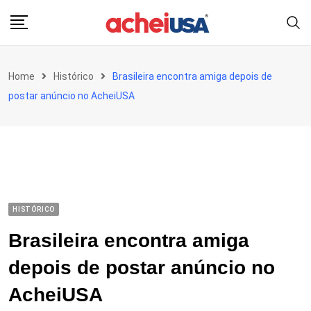
Skip
to
content
Home
Histórico
Brasileira encontra amiga depois de
postar anúncio no AcheiUSA
HISTÓRICO
Brasileira encontra amiga
depois de postar anúncio no
AcheiUSA