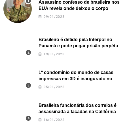
Assassino confesso de brasileira nos
EUA revela onde deixou o corpo
09/01/2023
Brasileiro é detido pela Interpol no
Panamá e pode pegar prisão perpétua
nos EUA
19/01/2023
1º condomínio do mundo de casas
impressas em 3D é inaugurado no
Texas
05/01/2023
Brasileira funcionária dos correios é
assassinada a facadas na Califórnia
16/01/2023