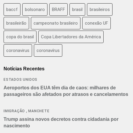
baccf
bolsonaro
BRAFF
brasil
brasileiros
brasileirão
campeonato brasileiro
conexão UF
copa do brasil
Copa Libertadores da América
coronavirus
coronavírus
Notícias Recentes
ESTADOS UNIDOS
Aeroportos dos EUA têm dia de caos: milhares de
passageiros são afetados por atrasos e cancelamentos
,
IMIGRAÇÃO
MANCHETE
Trump assina novos decretos contra cidadania por
nascimento