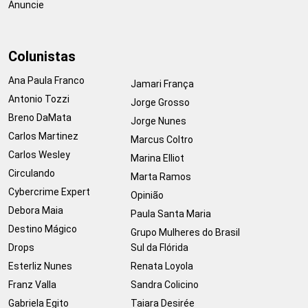
Anuncie
Colunistas
Ana Paula Franco
Jamari França
Antonio Tozzi
Jorge Grosso
Breno DaMata
Jorge Nunes
Carlos Martinez
Marcus Coltro
Carlos Wesley
Marina Elliot
Circulando
Marta Ramos
Cybercrime Expert
Opinião
Debora Maia
Paula Santa Maria
Destino Mágico
Grupo Mulheres do Brasil
Drops
Sul da Flórida
Esterliz Nunes
Renata Loyola
Franz Valla
Sandra Colicino
Gabriela Egito
Taiara Desirée