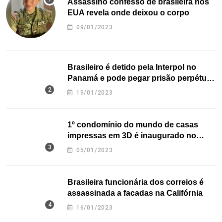
Assassino confesso de brasileira nos
EUA revela onde deixou o corpo
09/01/2023
Brasileiro é detido pela Interpol no
Panamá e pode pegar prisão perpétua
nos EUA
19/01/2023
1º condomínio do mundo de casas
impressas em 3D é inaugurado no
Texas
05/01/2023
Brasileira funcionária dos correios é
assassinada a facadas na Califórnia
16/01/2023