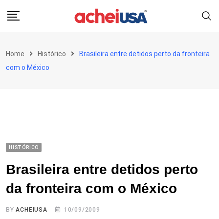
Skip
to
content
Home
Histórico
Brasileira entre detidos perto da fronteira
com o México
HISTÓRICO
Brasileira entre detidos perto
da fronteira com o México
BY
ACHEIUSA
10/09/2009