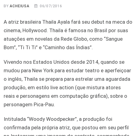
BY
ACHEIUSA
06/07/2016
A atriz brasileira Thaila Ayala fará seu debut na meca do
cinema, Hollywood. Thaila é famosa no Brasil por suas
atuações em novelas da Rede Globo, como “Sangue
Bom”, “Ti Ti Ti” e “Caminho das Índias”.
Vivendo nos Estados Unidos desde 2014, quando se
mudou para New York para estudar teatro e aperfeiçoar
o inglês, Thaila se prepara para estrelar uma aguardada
produção, em estilo live action (que mistura atores
reais e personagens em computação gráfica), sobre o
personagem Pica-Pau.
Intitulada “Woody Woodpecker”, a produção foi
confirmada pela própria atriz, que postou em seu perfil
no Instagram uma imagem do contrato, acompanhada