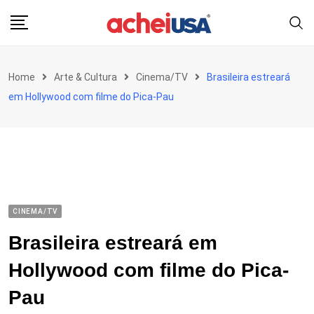
Skip
to
content
Home
Arte & Cultura
Cinema/TV
Brasileira estreará
em Hollywood com filme do Pica-Pau
CINEMA/TV
Brasileira estreará em
Hollywood com filme do Pica-
Pau