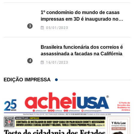
1º condomínio do mundo de casas
impressas em 3D é inaugurado no
Texas
05/01/2023
Brasileira funcionária dos correios é
assassinada a facadas na Califórnia
16/01/2023
EDIÇÃO IMPRESSA