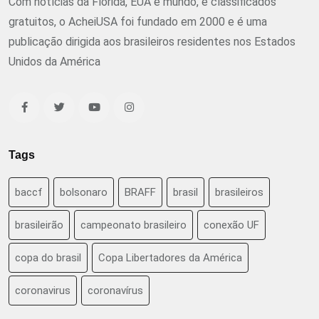
Com notícias da Flórida, EUA e mundo, e classificados
gratuitos, o AcheiUSA foi fundado em 2000 e é uma
publicação dirigida aos brasileiros residentes nos Estados
Unidos da América
Tags
baccf
bolsonaro
BRAFF
brasil
brasileiros
brasileirão
campeonato brasileiro
conexão UF
copa do brasil
Copa Libertadores da América
coronavirus
coronavírus