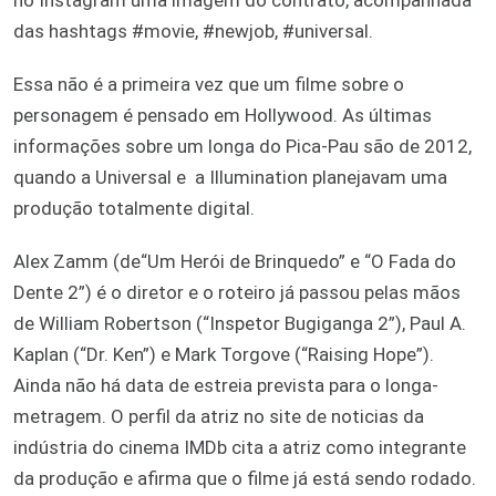
das hashtags #movie, #newjob, #universal.
Essa não é a primeira vez que um filme sobre o
personagem é pensado em Hollywood. As últimas
informações sobre um longa do Pica-Pau são de 2012,
quando a Universal e a Illumination planejavam uma
produção totalmente digital.
Alex Zamm (de“Um Herói de Brinquedo” e “O Fada do
Dente 2”) é o diretor e o roteiro já passou pelas mãos
de William Robertson (“Inspetor Bugiganga 2”), Paul A.
Kaplan (“Dr. Ken”) e Mark Torgove (“Raising Hope”).
Ainda não há data de estreia prevista para o longa-
metragem. O perfil da atriz no site de noticias da
indústria do cinema IMDb cita a atriz como integrante
da produção e afirma que o filme já está sendo rodado.