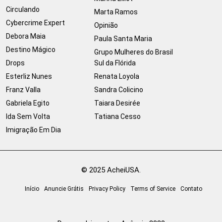
Circulando
Marta Ramos
Cybercrime Expert
Opinião
Debora Maia
Paula Santa Maria
Destino Mágico
Grupo Mulheres do Brasil
Drops
Sul da Flórida
Esterliz Nunes
Renata Loyola
Franz Valla
Sandra Colicino
Gabriela Egito
Taiara Desirée
Ida Sem Volta
Tatiana Cesso
Imigração Em Dia
© 2025 AcheiUSA.
Início
Anuncie Grátis
Privacy Policy
Terms of Service
Contato