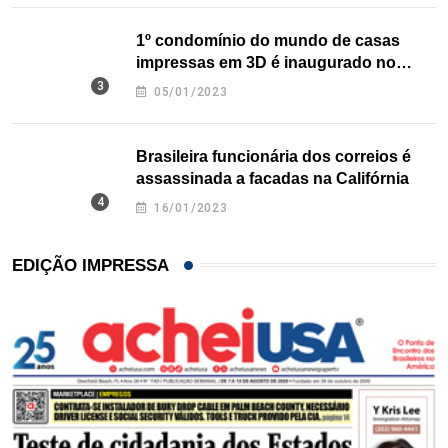
1º condomínio do mundo de casas
impressas em 3D é inaugurado no
Texas
05/01/2023
Brasileira funcionária dos correios é
assassinada a facadas na Califórnia
16/01/2023
EDIÇÃO IMPRESSA