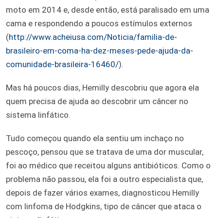
moto em 2014 e, desde então, está paralisado em uma
cama e respondendo a poucos estímulos externos
(
http://www.acheiusa.com/Noticia/familia-de-
brasileiro-em-coma-ha-dez-meses-pede-ajuda-da-
comunidade-brasileira-16460/
).
Mas há poucos dias, Hemilly descobriu que agora ela
quem precisa de ajuda ao descobrir um câncer no
sistema linfático.
Tudo começou quando ela sentiu um inchaço no
pescoço, pensou que se tratava de uma dor muscular,
foi ao médico que receitou alguns antibióticos. Como o
problema não passou, ela foi a outro especialista que,
depois de fazer vários exames, diagnosticou Hemilly
com linfoma de Hodgkins, tipo de câncer que ataca o