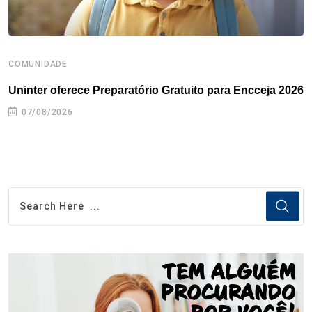
COMUNIDADE
B
Uninter oferece Preparatório Gratuito para Encceja 2026
E
e
07/08/2026