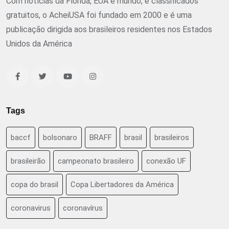
Com notícias da Flórida, EUA e mundo, e classificados
gratuitos, o AcheiUSA foi fundado em 2000 e é uma
publicação dirigida aos brasileiros residentes nos Estados
Unidos da América
Tags
baccf
bolsonaro
BRAFF
brasil
brasileiros
brasileirão
campeonato brasileiro
conexão UF
copa do brasil
Copa Libertadores da América
coronavirus
coronavírus