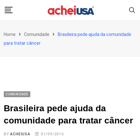
Skip
to
content
Home
Comunidade
Brasileira pede ajuda da comunidade
para tratar câncer
COMUNIDADE
Brasileira pede ajuda da
comunidade para tratar câncer
BY
ACHEIUSA
01/09/2016