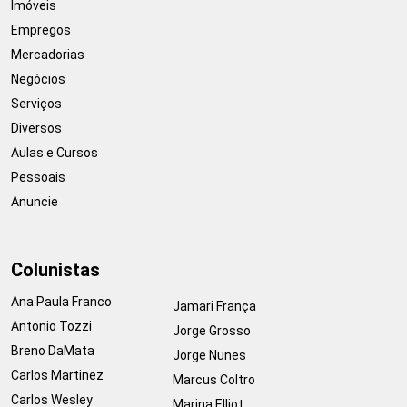
Imóveis
Empregos
Mercadorias
Negócios
Serviços
Diversos
Aulas e Cursos
Pessoais
Anuncie
Colunistas
Ana Paula Franco
Jamari França
Antonio Tozzi
Jorge Grosso
Breno DaMata
Jorge Nunes
Carlos Martinez
Marcus Coltro
Carlos Wesley
Marina Elliot