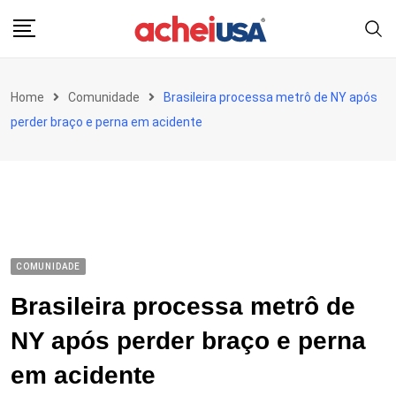
Skip
to
content
Home
Comunidade
Brasileira processa metrô de NY após
perder braço e perna em acidente
COMUNIDADE
Brasileira processa metrô de
NY após perder braço e perna
em acidente