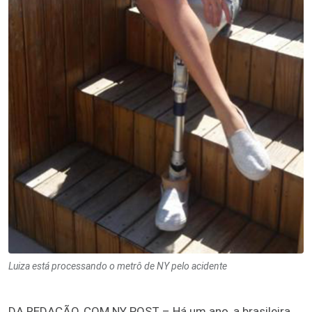
Luiza está processando o metrô de NY pelo acidente
DA REDAÇÃO, COM NY POST – Há um ano, a brasileira