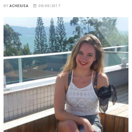
BY
ACHEIUSA
08/08/2017