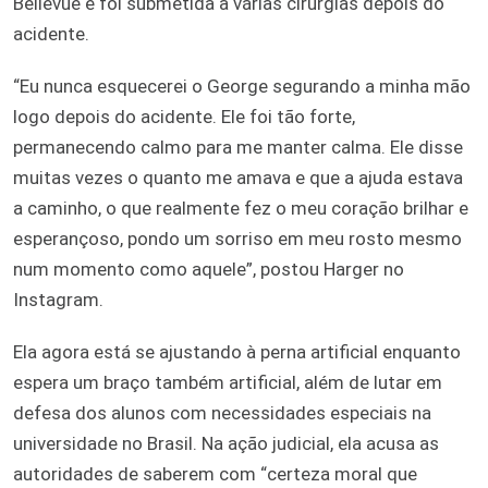
Bellevue e foi submetida a várias cirurgias depois do
acidente.
“Eu nunca esquecerei o George segurando a minha mão
logo depois do acidente. Ele foi tão forte,
permanecendo calmo para me manter calma. Ele disse
muitas vezes o quanto me amava e que a ajuda estava
a caminho, o que realmente fez o meu coração brilhar e
esperançoso, pondo um sorriso em meu rosto mesmo
num momento como aquele”, postou Harger no
Instagram.
Ela agora está se ajustando à perna artificial enquanto
espera um braço também artificial, além de lutar em
defesa dos alunos com necessidades especiais na
universidade no Brasil. Na ação judicial, ela acusa as
autoridades de saberem com “certeza moral que