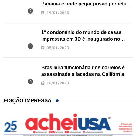
Panamá e pode pegar prisão perpétua
nos EUA
19/01/2023
1º condomínio do mundo de casas
impressas em 3D é inaugurado no
Texas
05/01/2023
Brasileira funcionária dos correios é
assassinada a facadas na Califórnia
16/01/2023
EDIÇÃO IMPRESSA