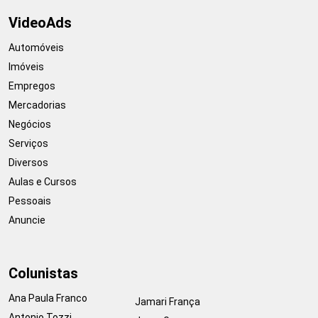
VideoAds
Automóveis
Imóveis
Empregos
Mercadorias
Negócios
Serviços
Diversos
Aulas e Cursos
Pessoais
Anuncie
Colunistas
Ana Paula Franco
Jamari França
Antonio Tozzi