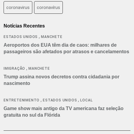
coronavirus
coronavírus
Notícias Recentes
,
ESTADOS UNIDOS
MANCHETE
Aeroportos dos EUA têm dia de caos: milhares de
passageiros são afetados por atrasos e cancelamentos
,
IMIGRAÇÃO
MANCHETE
Trump assina novos decretos contra cidadania por
nascimento
,
,
ENTRETENIMENTO
ESTADOS UNIDOS
LOCAL
Game show mais antigo da TV americana faz seleção
gratuita no sul da Flórida