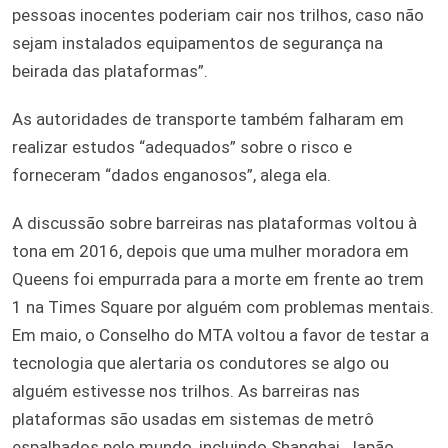
pessoas inocentes poderiam cair nos trilhos, caso não
sejam instalados equipamentos de segurança na
beirada das plataformas”.
As autoridades de transporte também falharam em
realizar estudos “adequados” sobre o risco e
forneceram “dados enganosos”, alega ela.
A discussão sobre barreiras nas plataformas voltou à
tona em 2016, depois que uma mulher moradora em
Queens foi empurrada para a morte em frente ao trem
1 na Times Square por alguém com problemas mentais.
Em maio, o Conselho do MTA voltou a favor de testar a
tecnologia que alertaria os condutores se algo ou
alguém estivesse nos trilhos. As barreiras nas
plataformas são usadas em sistemas de metrô
espalhados pelo mundo, incluindo Shanghai, Japão,