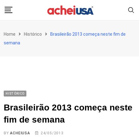
Skip
to
content
Home
Histórico
Brasileirão 2013 começa neste fim de
semana
HISTÓRICO
Brasileirão 2013 começa neste
fim de semana
BY
ACHEIUSA
24/05/2013