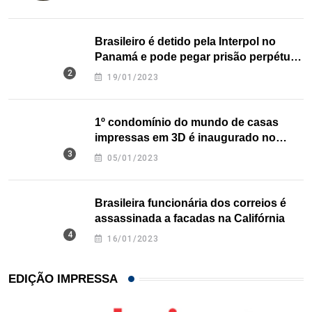
Brasileiro é detido pela Interpol no
Panamá e pode pegar prisão perpétua
nos EUA
19/01/2023
1º condomínio do mundo de casas
impressas em 3D é inaugurado no
Texas
05/01/2023
Brasileira funcionária dos correios é
assassinada a facadas na Califórnia
16/01/2023
EDIÇÃO IMPRESSA