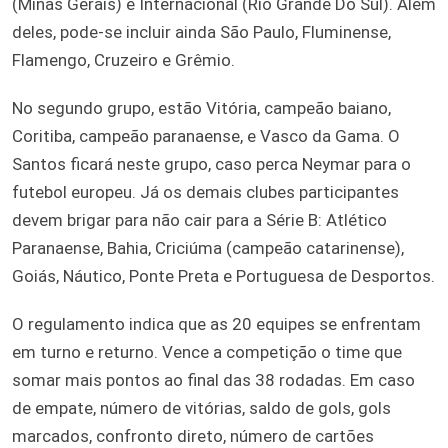
(Minas Gerais) e Internacional (Rio Grande Do Sul). Além
deles, pode-se incluir ainda São Paulo, Fluminense,
Flamengo, Cruzeiro e Grêmio.
No segundo grupo, estão Vitória, campeão baiano,
Coritiba, campeão paranaense, e Vasco da Gama. O
Santos ficará neste grupo, caso perca Neymar para o
futebol europeu. Já os demais clubes participantes
devem brigar para não cair para a Série B: Atlético
Paranaense, Bahia, Criciúma (campeão catarinense),
Goiás, Náutico, Ponte Preta e Portuguesa de Desportos.
O regulamento indica que as 20 equipes se enfrentam
em turno e returno. Vence a competição o time que
somar mais pontos ao final das 38 rodadas. Em caso
de empate, número de vitórias, saldo de gols, gols
marcados, confronto direto, número de cartões