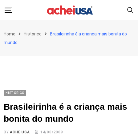
Skip
to
content
Home
Histórico
Brasileirinha é a criança mais bonita do
mundo
HISTÓRICO
Brasileirinha é a criança mais
bonita do mundo
BY
ACHEIUSA
14/08/2009