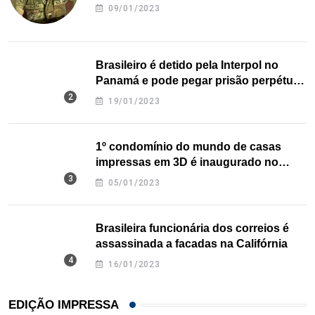
09/01/2023
Brasileiro é detido pela Interpol no
Panamá e pode pegar prisão perpétua
nos EUA
19/01/2023
1º condomínio do mundo de casas
impressas em 3D é inaugurado no
Texas
05/01/2023
Brasileira funcionária dos correios é
assassinada a facadas na Califórnia
16/01/2023
EDIÇÃO IMPRESSA