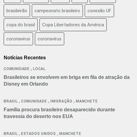
brasileirão
campeonato brasileiro
conexão UF
copa do brasil
Copa Libertadores da América
coronavirus
coronavírus
Notícias Recentes
,
COMUNIDADE
LOCAL
Brasileiros se envolvem em briga em fila de atração da
Disney em Orlando
,
,
,
BRASIL
COMUNIDADE
IMIGRAÇÃO
MANCHETE
Família procura brasileiro desaparecido durante
travessia do deserto nos EUA
,
,
BRASIL
ESTADOS UNIDOS
MANCHETE