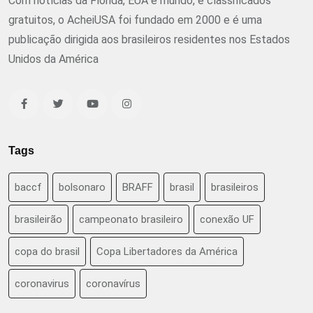
Com notícias da Flórida, EUA e mundo, e classificados
gratuitos, o AcheiUSA foi fundado em 2000 e é uma
publicação dirigida aos brasileiros residentes nos Estados
Unidos da América
Tags
baccf
bolsonaro
BRAFF
brasil
brasileiros
brasileirão
campeonato brasileiro
conexão UF
copa do brasil
Copa Libertadores da América
coronavirus
coronavírus