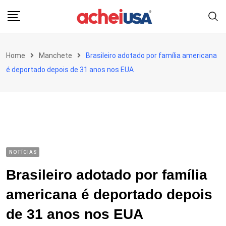
Skip
to
content
Home
Manchete
Brasileiro adotado por família americana
é deportado depois de 31 anos nos EUA
NOTÍCIAS
Brasileiro adotado por família
americana é deportado depois
de 31 anos nos EUA