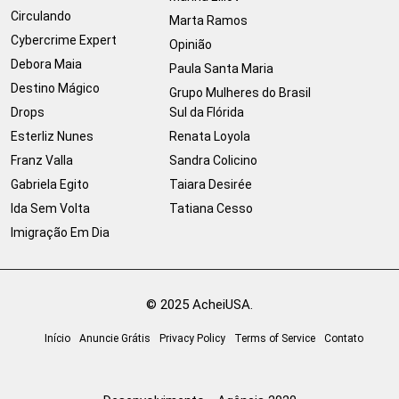
Circulando
Marta Ramos
Cybercrime Expert
Opinião
Debora Maia
Paula Santa Maria
Destino Mágico
Grupo Mulheres do Brasil
Drops
Sul da Flórida
Esterliz Nunes
Renata Loyola
Franz Valla
Sandra Colicino
Gabriela Egito
Taiara Desirée
Ida Sem Volta
Tatiana Cesso
Imigração Em Dia
© 2025 AcheiUSA.
Início
Anuncie Grátis
Privacy Policy
Terms of Service
Contato