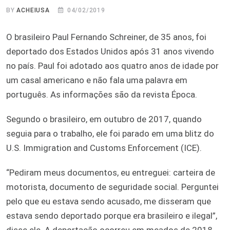
BY
ACHEIUSA
04/02/2019
O brasileiro Paul Fernando Schreiner, de 35 anos, foi
deportado dos Estados Unidos após 31 anos vivendo
no país. Paul foi adotado aos quatro anos de idade por
um casal americano e não fala uma palavra em
português. As informações são da revista Época.
Segundo o brasileiro, em outubro de 2017, quando
seguia para o trabalho, ele foi parado em uma blitz do
U.S. Immigration and Customs Enforcement (ICE).
“Pediram meus documentos, eu entreguei: carteira de
motorista, documento de seguridade social. Perguntei
pelo que eu estava sendo acusado, me disseram que
estava sendo deportado porque era brasileiro e ilegal”,
disse ele. A deportação ocorreu em meados de 2018.