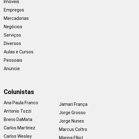
Imóveis
Empregos
Mercadorias
Negócios
Serviços
Diversos
Aulas e Cursos
Pessoais
Anuncie
Colunistas
Ana Paula Franco
Jamari França
Antonio Tozzi
Jorge Grosso
Breno DaMata
Jorge Nunes
Carlos Martinez
Marcus Coltro
Carlos Wesley
Marina Elliot