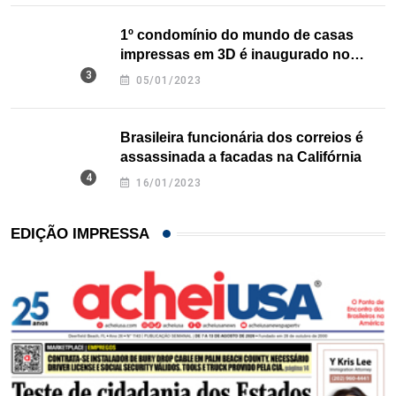
1º condomínio do mundo de casas
impressas em 3D é inaugurado no
Texas
05/01/2023
Brasileira funcionária dos correios é
assassinada a facadas na Califórnia
16/01/2023
EDIÇÃO IMPRESSA