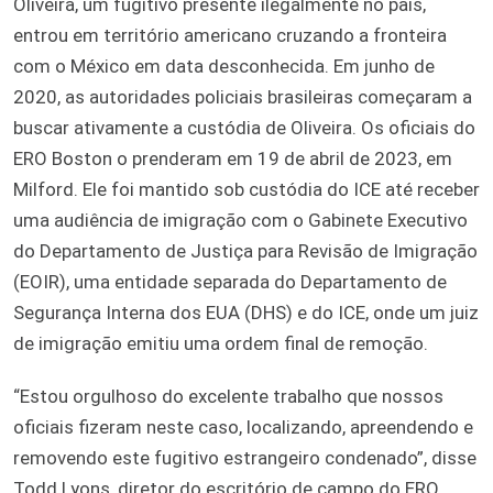
Oliveira, um fugitivo presente ilegalmente no país,
entrou em território americano cruzando a fronteira
com o México em data desconhecida. Em junho de
2020, as autoridades policiais brasileiras começaram a
buscar ativamente a custódia de Oliveira. Os oficiais do
ERO Boston o prenderam em 19 de abril de 2023, em
Milford. Ele foi mantido sob custódia do ICE até receber
uma audiência de imigração com o Gabinete Executivo
do Departamento de Justiça para Revisão de Imigração
(EOIR), uma entidade separada do Departamento de
Segurança Interna dos EUA (DHS) e do ICE, onde um juiz
de imigração emitiu uma ordem final de remoção.
“Estou orgulhoso do excelente trabalho que nossos
oficiais fizeram neste caso, localizando, apreendendo e
removendo este fugitivo estrangeiro condenado”, disse
Todd Lyons, diretor do escritório de campo do ERO