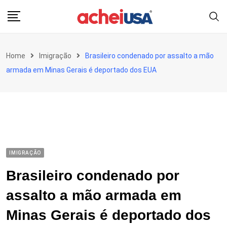
Skip
to
content
Home
Imigração
Brasileiro condenado por assalto a mão
armada em Minas Gerais é deportado dos EUA
IMIGRAÇÃO
Brasileiro condenado por
assalto a mão armada em
Minas Gerais é deportado dos