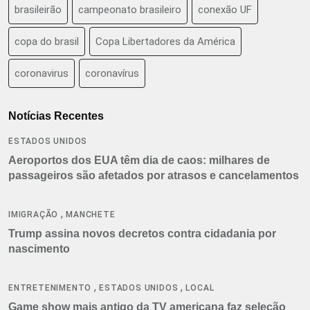
brasileirão
campeonato brasileiro
conexão UF
copa do brasil
Copa Libertadores da América
coronavirus
coronavírus
Notícias Recentes
ESTADOS UNIDOS
Aeroportos dos EUA têm dia de caos: milhares de
passageiros são afetados por atrasos e cancelamentos
,
IMIGRAÇÃO
MANCHETE
Trump assina novos decretos contra cidadania por
nascimento
,
,
ENTRETENIMENTO
ESTADOS UNIDOS
LOCAL
Game show mais antigo da TV americana faz seleção