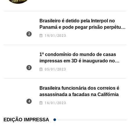
Brasileiro é detido pela Interpol no
Panamá e pode pegar prisão perpétua
nos EUA
19/01/2023
1º condomínio do mundo de casas
impressas em 3D é inaugurado no
Texas
05/01/2023
Brasileira funcionária dos correios é
assassinada a facadas na Califórnia
16/01/2023
EDIÇÃO IMPRESSA