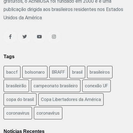
gratuitos, o AcheiUSA foi fundado em 2000 e é uma
publicação dirigida aos brasileiros residentes nos Estados
Unidos da América
Tags
baccf
bolsonaro
BRAFF
brasil
brasileiros
brasileirão
campeonato brasileiro
conexão UF
copa do brasil
Copa Libertadores da América
coronavirus
coronavírus
Notícias Recentes