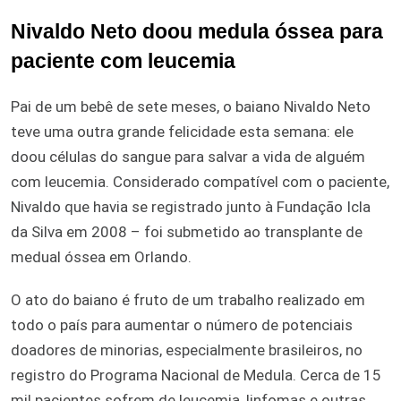
Nivaldo Neto doou medula óssea para
paciente com leucemia
Pai de um bebê de sete meses, o baiano Nivaldo Neto
teve uma outra grande felicidade esta semana: ele
doou células do sangue para salvar a vida de alguém
com leucemia. Considerado compatível com o paciente,
Nivaldo que havia se registrado junto à Fundação Icla
da Silva em 2008 – foi submetido ao transplante de
medual óssea em Orlando.
O ato do baiano é fruto de um trabalho realizado em
todo o país para aumentar o número de potenciais
doadores de minorias, especialmente brasileiros, no
registro do Programa Nacional de Medula. Cerca de 15
mil pacientes sofrem de leucemia, linfomas e outras