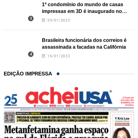
1º condomínio do mundo de casas
impressas em 3D é inaugurado no
Texas
05/01/2023
Brasileira funcionária dos correios é
assassinada a facadas na Califórnia
16/01/2023
EDIÇÃO IMPRESSA