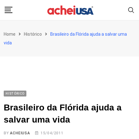
Skip
to
content
Home
Histórico
Brasileiro da Flórida ajuda a salvar uma
vida
HISTÓRICO
Brasileiro da Flórida ajuda a
salvar uma vida
BY
ACHEIUSA
15/04/2011