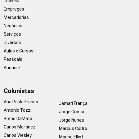
Imóveis
Empregos
Mercadorias
Negócios
Serviços
Diversos
Aulas e Cursos
Pessoais
Anuncie
Colunistas
Ana Paula Franco
Jamari França
Antonio Tozzi
Jorge Grosso
Breno DaMata
Jorge Nunes
Carlos Martinez
Marcus Coltro
Carlos Wesley
Marina Elliot